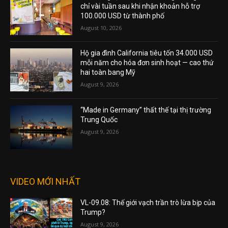
chỉ vài tuần sau khi nhận khoản hỗ trợ
100.000 USD từ thành phố
August 10, 2026
Hộ gia đình California tiêu tốn 34.000 USD
mỗi năm cho hóa đơn sinh hoạt — cao thứ
hai toàn bang Mỹ
August 9, 2026
“Made in Germany” thất thế tại thị trường
Trung Quốc
August 9, 2026
VIDEO MỚI NHẤT
VL-09.08: Thế giới vạch trần trò lừa bịp của
Trump?
August 9, 2026