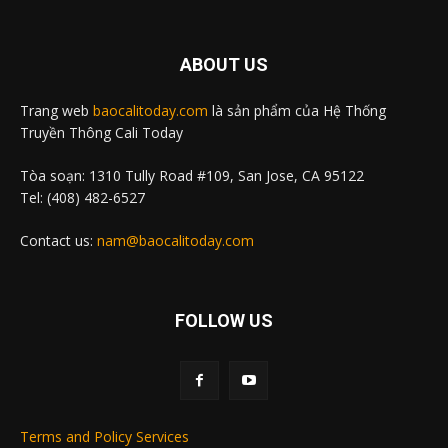
ABOUT US
Trang web
baocalitoday.com
là sản phẩm của Hệ Thống
Truyền Thông Cali Today
Tòa soạn: 1310 Tully Road #109, San Jose, CA 95122
Tel: (408) 482-6527
Contact us:
nam@baocalitoday.com
FOLLOW US
Terms and Policy Services