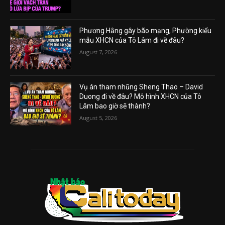
Phương Hằng gây bão mạng, Phường kiểu
mẫu XHCN của Tô Lâm đi về đâu?
August 7, 2026
Vụ án tham nhũng Sheng Thao – David
Duong đi về đâu? Mô hình XHCN của Tô
Lâm bao giờ sẽ thành?
August 5, 2026