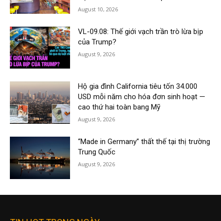
August 10, 2026
VL-09.08: Thế giới vạch trần trò lừa bịp
của Trump?
August 9, 2026
Hộ gia đình California tiêu tốn 34.000
USD mỗi năm cho hóa đơn sinh hoạt —
cao thứ hai toàn bang Mỹ
August 9, 2026
“Made in Germany” thất thế tại thị trường
Trung Quốc
August 9, 2026