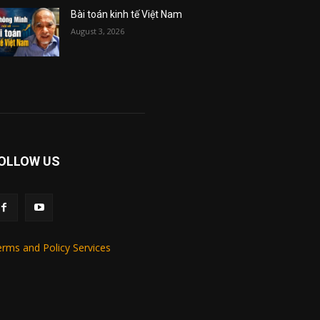
Bài toán kinh tế Việt Nam
August 3, 2026
OLLOW US
rms and Policy Services