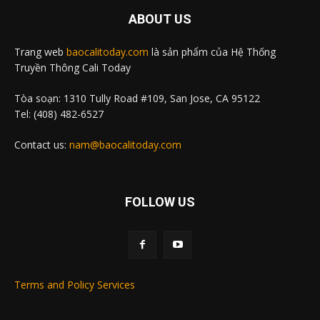
ABOUT US
Trang web
baocalitoday.com
là sản phẩm của Hệ Thống
Truyền Thông Cali Today
Tòa soạn: 1310 Tully Road #109, San Jose, CA 95122
Tel: (408) 482-6527
Contact us:
nam@baocalitoday.com
FOLLOW US
Terms and Policy Services