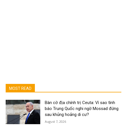
MOST READ
Bàn cờ địa chính trị Ceuta: Vì sao tình
báo Trung Quốc nghi ngờ Mossad đứng
sau khủng hoảng di cư?
August 7, 2026