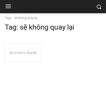
Tags
Sẽ không quay lại
Tag:
sẽ không quay lại
No posts to display