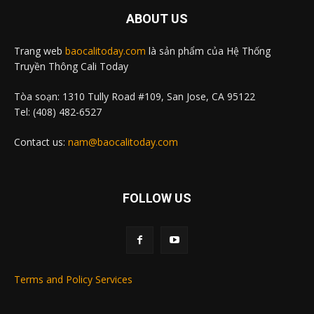
ABOUT US
Trang web
baocalitoday.com
là sản phẩm của Hệ Thống
Truyền Thông Cali Today
Tòa soạn: 1310 Tully Road #109, San Jose, CA 95122
Tel: (408) 482-6527
Contact us:
nam@baocalitoday.com
FOLLOW US
Terms and Policy Services