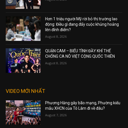
Hơn 1 triệu người Mỹ rời bỏ thị trường lao
động: Điều gì đang đẩy cuộc khủng hoảng
lên đỉnh điểm?
August 8, 2026
QUẬN CAM – BIỂU TÌNH ĐẦY KHÍ THẾ
CHỐNG CA NÔ VIỆT CỘNG QUỐC THIÊN
August 8, 2026
VIDEO MỚI NHẤT
Phương Hằng gây bão mạng, Phường kiểu
mẫu XHCN của Tô Lâm đi về đâu?
August 7, 2026