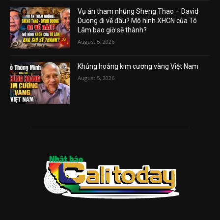
Vụ án tham nhũng Sheng Thao – David
Duong đi về đâu? Mô hình XHCN của Tô
Lâm bao giờ sẽ thành?
August 5, 2026
Khủng hoảng kim cương vàng Việt Nam
August 5, 2026