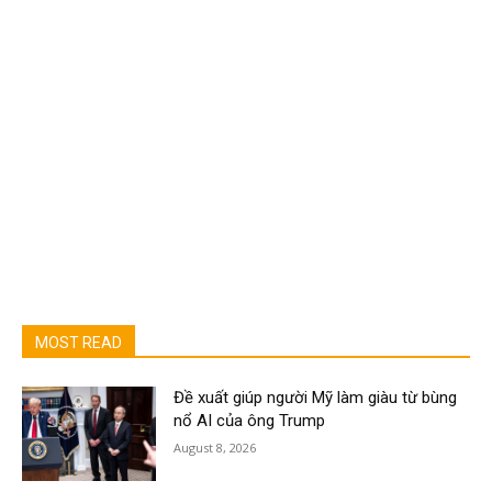
MOST READ
Đề xuất giúp người Mỹ làm giàu từ bùng
nổ AI của ông Trump
August 8, 2026