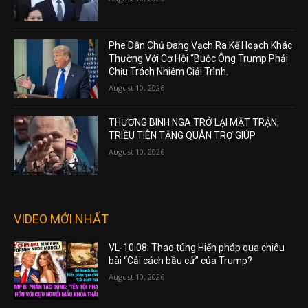
Phe Dân Chủ Đang Vạch Ra Kế Hoạch Khác
Thường Với Cơ Hội “Buộc Ông Trump Phải
Chịu Trách Nhiệm Giải Trình.
August 10, 2026
THƯƠNG BINH NGA TRỞ LẠI MẶT TRẬN,
TRIỀU TIÊN TĂNG QUÂN TRỢ GIÚP
August 10, 2026
VIDEO MỚI NHẤT
VL-10.08: Thao túng Hiến pháp qua chiêu
bài “Cải cách bầu cử” của Trump?
August 10, 2026