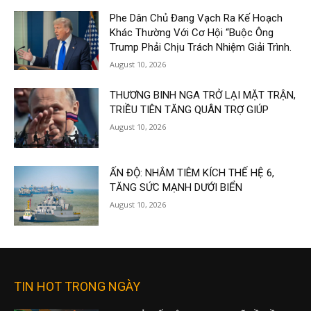
Phe Dân Chủ Đang Vạch Ra Kế Hoạch
Khác Thường Với Cơ Hội “Buộc Ông
Trump Phải Chịu Trách Nhiệm Giải Trình.
August 10, 2026
THƯƠNG BINH NGA TRỞ LẠI MẶT TRẬN,
TRIỀU TIÊN TĂNG QUÂN TRỢ GIÚP
August 10, 2026
ẤN ĐỘ: NHẮM TIÊM KÍCH THẾ HỆ 6,
TĂNG SỨC MẠNH DƯỚI BIỂN
August 10, 2026
TIN HOT TRONG NGÀY