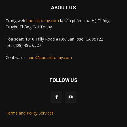
ABOUT US
Trang web
baocalitoday.com
là sản phẩm của Hệ Thống
Truyền Thông Cali Today
Tòa soạn: 1310 Tully Road #109, San Jose, CA 95122
Tel: (408) 482-6527
Contact us:
nam@baocalitoday.com
FOLLOW US
Terms and Policy Services