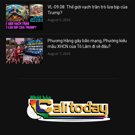
VL-09.08: Thế giới vạch trần trò lừa bịp của
Trump?
August 9, 2026
Phương Hằng gây bão mạng, Phường kiểu
mẫu XHCN của Tô Lâm đi về đâu?
August 7, 2026