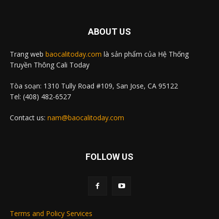
ABOUT US
Trang web
baocalitoday.com
là sản phẩm của Hệ Thống
Truyền Thông Cali Today
Tòa soạn: 1310 Tully Road #109, San Jose, CA 95122
Tel: (408) 482-6527
Contact us:
nam@baocalitoday.com
FOLLOW US
Terms and Policy Services