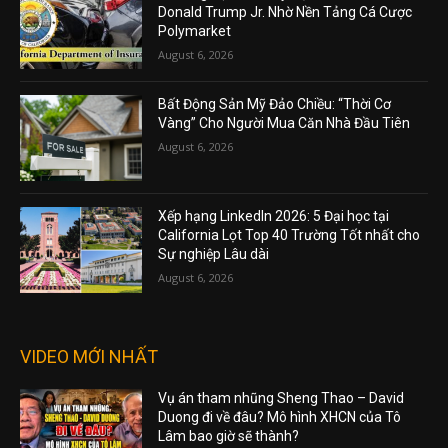
Donald Trump Jr. Nhờ Nền Tảng Cá Cược
Polymarket
August 6, 2026
Bất Động Sản Mỹ Đảo Chiều: “Thời Cơ
Vàng” Cho Người Mua Căn Nhà Đầu Tiên
August 6, 2026
Xếp hạng LinkedIn 2026: 5 Đại học tại
California Lọt Top 40 Trường Tốt nhất cho
Sự nghiệp Lâu dài
August 6, 2026
VIDEO MỚI NHẤT
Vụ án tham nhũng Sheng Thao – David
Duong đi về đâu? Mô hình XHCN của Tô
Lâm bao giờ sẽ thành?