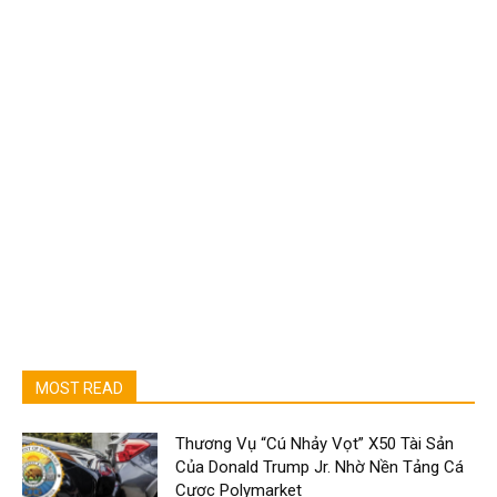
MOST READ
Thương Vụ “Cú Nhảy Vọt” X50 Tài Sản
Của Donald Trump Jr. Nhờ Nền Tảng Cá
Cược Polymarket