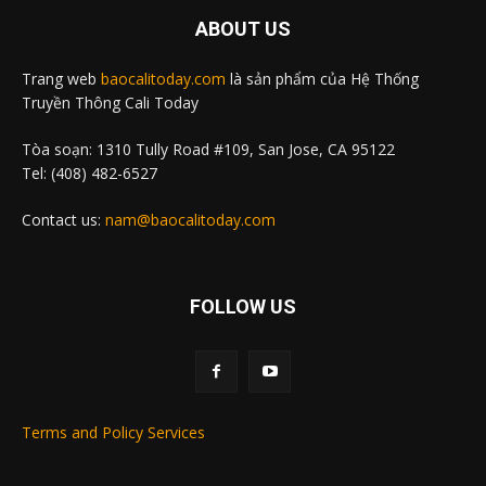
ABOUT US
Trang web
baocalitoday.com
là sản phẩm của Hệ Thống
Truyền Thông Cali Today
Tòa soạn: 1310 Tully Road #109, San Jose, CA 95122
Tel: (408) 482-6527
Contact us:
nam@baocalitoday.com
FOLLOW US
Terms and Policy Services