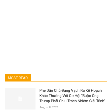
MOST READ
Phe Dân Chủ Đang Vạch Ra Kế Hoạch
Khác Thường Với Cơ Hội “Buộc Ông
Trump Phải Chịu Trách Nhiệm Giải Trình”.
August 8, 2026