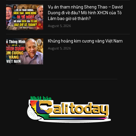
Vụ án tham nhũng Sheng Thao – David
Duong đi về đâu? Mô hình XHCN của Tô
Lâm bao giờ sẽ thành?
August 5, 2026
Khủng hoảng kim cương vàng Việt Nam
August 5, 2026