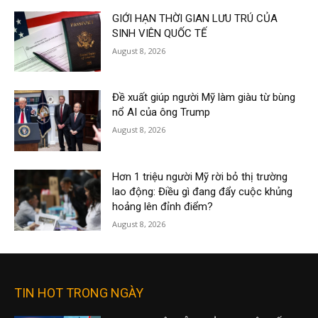
GIỚI HẠN THỜI GIAN LƯU TRÚ CỦA
SINH VIÊN QUỐC TẾ
August 8, 2026
Đề xuất giúp người Mỹ làm giàu từ bùng
nổ AI của ông Trump
August 8, 2026
Hơn 1 triệu người Mỹ rời bỏ thị trường
lao động: Điều gì đang đẩy cuộc khủng
hoảng lên đỉnh điểm?
August 8, 2026
TIN HOT TRONG NGÀY