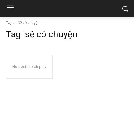
Tags
Sẽ có chuyện
Tag:
sẽ có chuyện
No posts to display