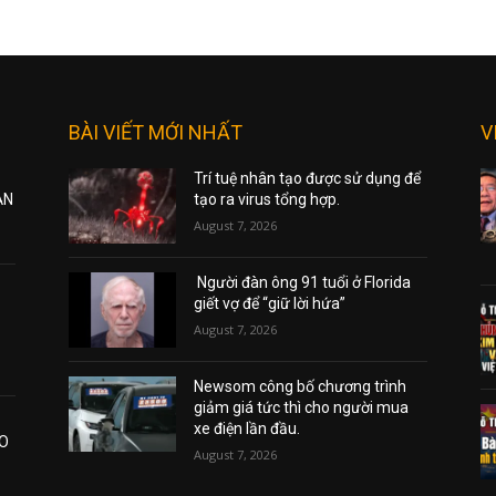
BÀI VIẾT MỚI NHẤT
V
Trí tuệ nhân tạo được sử dụng để
ẠN
tạo ra virus tổng hợp.
August 7, 2026
Người đàn ông 91 tuổi ở Florida
giết vợ để “giữ lời hứa”
August 7, 2026
Newsom công bố chương trình
giảm giá tức thì cho người mua
xe điện lần đầu.
AO
August 7, 2026