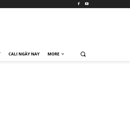
Ữ
CALI NGÀY NAY
MORE