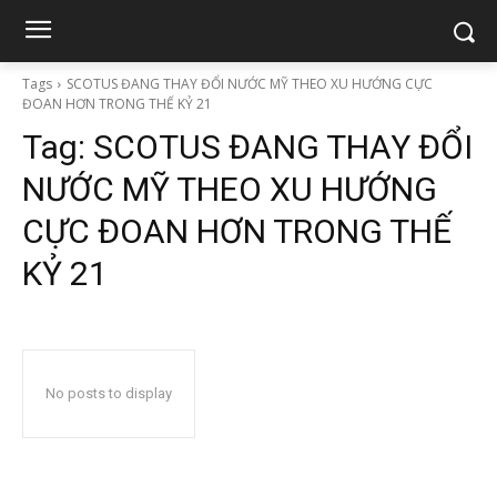
Tags
SCOTUS ĐANG THAY ĐỔI NƯỚC MỸ THEO XU HƯỚNG CỰC
ĐOAN HƠN TRONG THẾ KỶ 21
Tag:
SCOTUS ĐANG THAY ĐỔI
NƯỚC MỸ THEO XU HƯỚNG
CỰC ĐOAN HƠN TRONG THẾ
KỶ 21
No posts to display