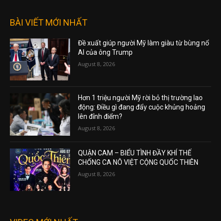
BÀI VIẾT MỚI NHẤT
Đề xuất giúp người Mỹ làm giàu từ bùng nổ
AI của ông Trump
August 8, 2026
Hơn 1 triệu người Mỹ rời bỏ thị trường lao
động: Điều gì đang đẩy cuộc khủng hoảng
lên đỉnh điểm?
August 8, 2026
QUẬN CAM – BIỂU TÌNH ĐẦY KHÍ THẾ
CHỐNG CA NÔ VIỆT CỘNG QUỐC THIÊN
August 8, 2026