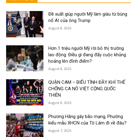
Đề xuất giúp người Mỹ làm giàu từ bùng
nổ AI của ông Trump
August 8, 2026
Hơn 1 triệu người Mỹ rời bỏ thị trường
lao động: Điều gì đang đẩy cuộc khủng
hoảng lên đỉnh điểm?
August 8, 2026
QUẬN CAM – BIỂU TÌNH ĐẦY KHÍ THẾ
CHỐNG CA NÔ VIỆT CỘNG QUỐC
THIÊN
August 8, 2026
Phương Hằng gây bão mạng, Phường
kiểu mẫu XHCN của Tô Lâm đi về đâu?
August 7, 2026