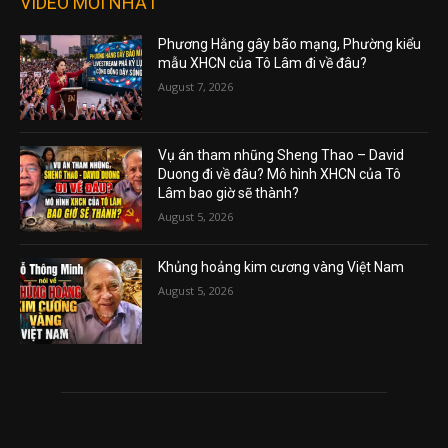
VIDEO MỚI NHẤT
Phương Hằng gây bão mạng, Phường kiểu
mẫu XHCN của Tô Lâm đi về đâu?
August 7, 2026
Vụ án tham nhũng Sheng Thao – David
Duong đi về đâu? Mô hình XHCN của Tô
Lâm bao giờ sẽ thành?
August 5, 2026
Khủng hoảng kim cương vàng Việt Nam
August 5, 2026