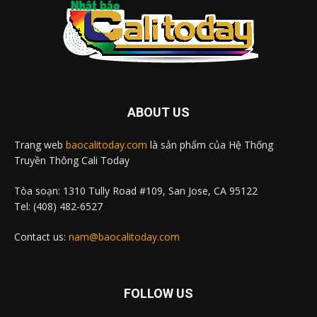
ABOUT US
Trang web
baocalitoday.com
là sản phẩm của Hệ Thống
Truyền Thông Cali Today
Tòa soạn: 1310 Tully Road #109, San Jose, CA 95122
Tel: (408) 482-6527
Contact us:
nam@baocalitoday.com
FOLLOW US