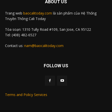
ABOUT US
Trang web
baocalitoday.com
là sản phẩm của Hệ Thống
Truyền Thông Cali Today
Tòa soạn: 1310 Tully Road #109, San Jose, CA 95122
Tel: (408) 482-6527
Contact us:
nam@baocalitoday.com
FOLLOW US
Terms and Policy Services