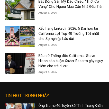
Bất Động Sản Mỹ Đảo Chiều: “Thời Cơ
Vàng” Cho Người Mua Căn Nhà Đầu Tiên
August 6, 2026
Xếp hạng LinkedIn 2026: 5 Đại học tại
California Lọt Top 40 Trường Tốt nhất
cho Sự nghiệp Lâu dài
August 6, 2026
Bầu cử Thống đốc California: Steve
Hilton cáo buộc Xavier Becerra gây nguy
hiểm cho trẻ di cư
August 6, 2026
TIN HOT TRONG NGÀY
Ông Trump Đã Tuyên Bố “Tình Trạng Khẩn