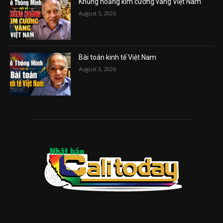
Khủng hoảng kim cương vàng Việt Nam
August 5, 2026
Bài toán kinh tế Việt Nam
August 3, 2026