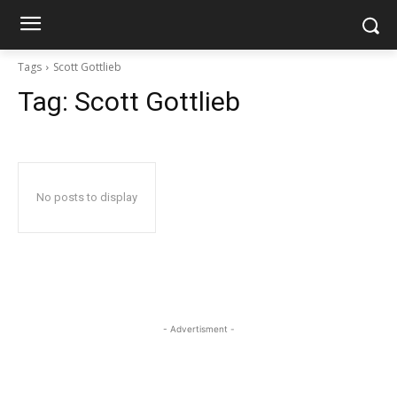
Tags
Scott Gottlieb
Tag:
Scott Gottlieb
No posts to display
- Advertisment -