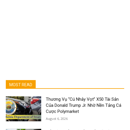
MOST READ
Thương Vụ “Cú Nhảy Vọt” X50 Tài Sản
Của Donald Trump Jr. Nhờ Nền Tảng Cá
Cược Polymarket
August 6, 2026