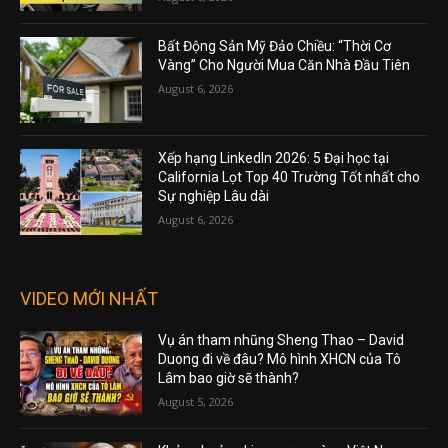
Bất Động Sản Mỹ Đảo Chiều: “Thời Cơ
Vàng” Cho Người Mua Căn Nhà Đầu Tiên
August 6, 2026
Xếp hạng LinkedIn 2026: 5 Đại học tại
California Lọt Top 40 Trường Tốt nhất cho
Sự nghiệp Lâu dài
August 6, 2026
VIDEO MỚI NHẤT
Vụ án tham nhũng Sheng Thao – David
Duong đi về đâu? Mô hình XHCN của Tô
Lâm bao giờ sẽ thành?
August 5, 2026