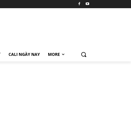
Ữ
CALI NGÀY NAY
MORE