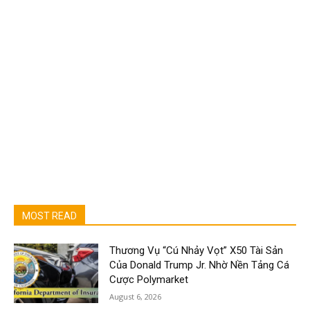
MOST READ
Thương Vụ “Cú Nhảy Vọt” X50 Tài Sản
Của Donald Trump Jr. Nhờ Nền Tảng Cá
Cược Polymarket
August 6, 2026