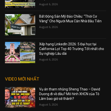
August 6, 2026
Bất Động Sản Mỹ Đảo Chiều: “Thời Cơ
Vàng” Cho Người Mua Căn Nhà Đầu Tiên
August 6, 2026
Xếp hạng LinkedIn 2026: 5 Đại học tại
California Lọt Top 40 Trường Tốt nhất cho
Sự nghiệp Lâu dài
August 6, 2026
VIDEO MỚI NHẤT
Vụ án tham nhũng Sheng Thao – David
Duong đi về đâu? Mô hình XHCN của Tô
Lâm bao giờ sẽ thành?
August 5, 2026