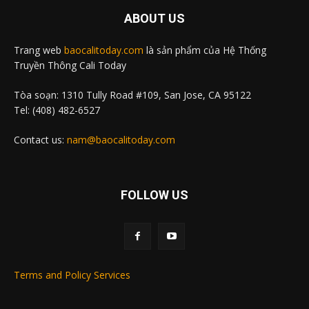
ABOUT US
Trang web
baocalitoday.com
là sản phẩm của Hệ Thống
Truyền Thông Cali Today
Tòa soạn: 1310 Tully Road #109, San Jose, CA 95122
Tel: (408) 482-6527
Contact us:
nam@baocalitoday.com
FOLLOW US
Terms and Policy Services