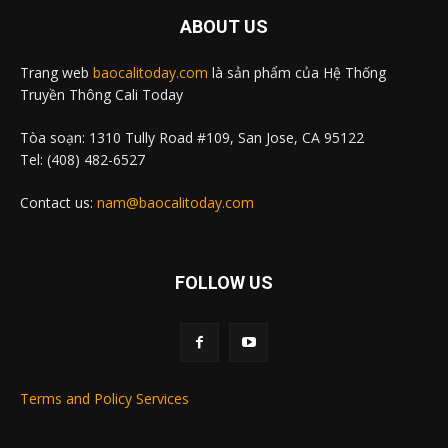
ABOUT US
Trang web
baocalitoday.com
là sản phẩm của Hệ Thống
Truyền Thông Cali Today
Tòa soạn: 1310 Tully Road #109, San Jose, CA 95122
Tel: (408) 482-6527
Contact us:
nam@baocalitoday.com
FOLLOW US
Terms and Policy Services