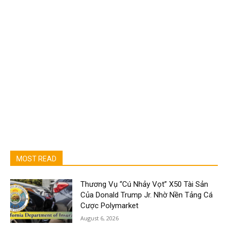
MOST READ
Thương Vụ “Cú Nhảy Vọt” X50 Tài Sản
Của Donald Trump Jr. Nhờ Nền Tảng Cá
Cược Polymarket
August 6, 2026