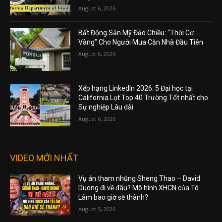
August 6, 2026
Bất Động Sản Mỹ Đảo Chiều: “Thời Cơ
Vàng” Cho Người Mua Căn Nhà Đầu Tiên
August 6, 2026
Xếp hạng LinkedIn 2026: 5 Đại học tại
California Lọt Top 40 Trường Tốt nhất cho
Sự nghiệp Lâu dài
August 6, 2026
VIDEO MỚI NHẤT
Vụ án tham nhũng Sheng Thao – David
Duong đi về đâu? Mô hình XHCN của Tô
Lâm bao giờ sẽ thành?
August 5, 2026