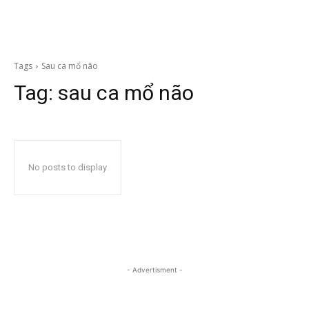
Tags
Sau ca mổ não
Tag:
sau ca mổ não
No posts to display
- Advertisment -