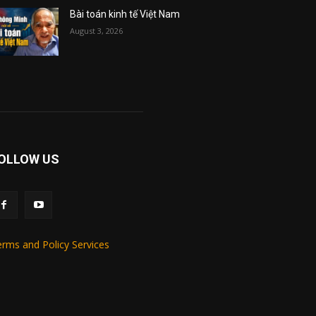
Bài toán kinh tế Việt Nam
August 3, 2026
OLLOW US
rms and Policy Services