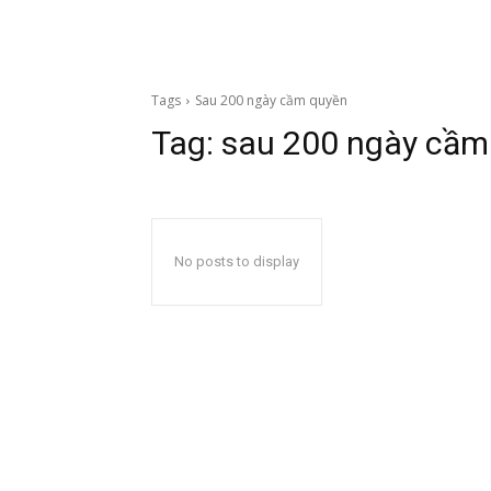
Tags
Sau 200 ngày cầm quyền
Tag:
sau 200 ngày cầm
No posts to display