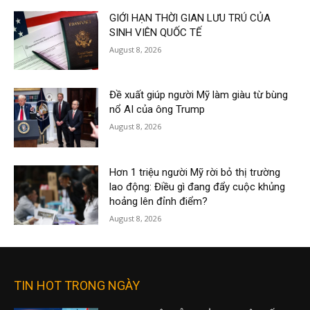
GIỚI HẠN THỜI GIAN LƯU TRÚ CỦA
SINH VIÊN QUỐC TẾ
August 8, 2026
Đề xuất giúp người Mỹ làm giàu từ bùng
nổ AI của ông Trump
August 8, 2026
Hơn 1 triệu người Mỹ rời bỏ thị trường
lao động: Điều gì đang đẩy cuộc khủng
hoảng lên đỉnh điểm?
August 8, 2026
TIN HOT TRONG NGÀY