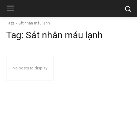
Tags
Sát nhân máu lạnh
Tag:
Sát nhân máu lạnh
No posts to display