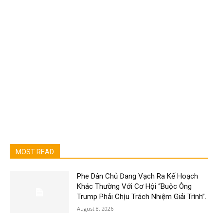
MOST READ
Phe Dân Chủ Đang Vạch Ra Kế Hoạch
Khác Thường Với Cơ Hội “Buộc Ông
Trump Phải Chịu Trách Nhiệm Giải Trình”.
August 8, 2026