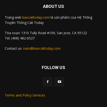
ABOUT US
Trang web
baocalitoday.com
là sản phẩm của Hệ Thống
Truyền Thông Cali Today
Tòa soạn: 1310 Tully Road #109, San Jose, CA 95122
Tel: (408) 482-6527
Contact us:
nam@baocalitoday.com
FOLLOW US
Terms and Policy Services