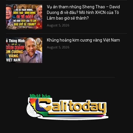
Vụ án tham nhũng Sheng Thao – David
Duong đi về đâu? Mô hình XHCN của Tô
Lâm bao giờ sẽ thành?
August 5, 2026
Khủng hoảng kim cương vàng Việt Nam
August 5, 2026