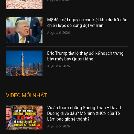
Mỹ đối mặt nguy cơ cạn kiệt kho dự trữ dầu
chiến lược do xung đột với Iran
August 6, 2026
Eric Trump tiết lộ thay đổi kế hoạch trưng
bày máy bay Qatari tặng
August 6, 2026
VIDEO MỚI NHẤT
Vụ án tham nhũng Sheng Thao – David
Duong đi về đâu? Mô hình XHCN của Tô
Lâm bao giờ sẽ thành?
August 5, 2026