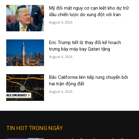
Mỹ đối mặt nguy cơ cạn kiệt kho dự trữ
dầu chiến lược do xung đột với Iran
August 6, 2026
Eric Trump tiết lộ thay đổi kế hoạch
trưng bày máy bay Qatari tặng
August 6, 2026
Bắc California liên tiếp rung chuyển bởi
hai trận động đất
August 6, 2026
TIN HOT TRONG NGÀY