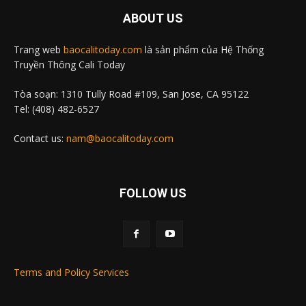
ABOUT US
Trang web
baocalitoday.com
là sản phẩm của Hệ Thống
Truyền Thông Cali Today
Tòa soạn: 1310 Tully Road #109, San Jose, CA 95122
Tel: (408) 482-6527
Contact us:
nam@baocalitoday.com
FOLLOW US
Terms and Policy Services