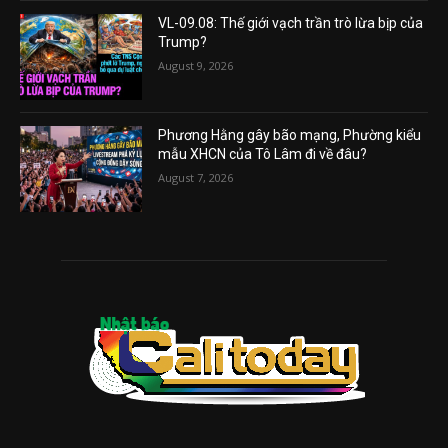
VL-09.08: Thế giới vạch trần trò lừa bịp của
Trump?
August 9, 2026
Phương Hằng gây bão mạng, Phường kiểu
mẫu XHCN của Tô Lâm đi về đâu?
August 7, 2026