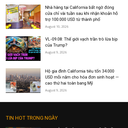
Nhà hàng tại California bất ngờ đóng
cửa chỉ vài tuần sau khi nhận khoản hỗ
trợ 100.000 USD từ thành phố
August 10, 2026
VL-09.08: Thế giới vạch trần trò lừa bịp
của Trump?
August 9, 2026
Hộ gia đình California tiêu tốn 34.000
USD mỗi năm cho hóa đơn sinh hoạt —
cao thứ hai toàn bang Mỹ
August 9, 2026
TIN HOT TRONG NGÀY