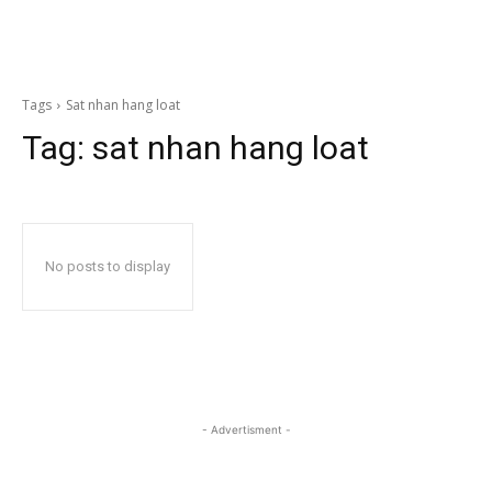
Tags
Sat nhan hang loat
Tag:
sat nhan hang loat
No posts to display
- Advertisment -