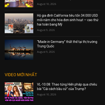
August 10, 2026
Hộ gia đình California tiêu tốn 34.000 USD
mỗi năm cho hóa đơn sinh hoạt — cao thứ
hai toàn bang Mỹ
August 9, 2026
“Made in Germany” thất thế tại thị trường
Trung Quốc
August 9, 2026
VIDEO MỚI NHẤT
VL-10.08: Thao túng Hiến pháp qua chiêu
bài “Cải cách bầu cử” của Trump?
August 10, 2026