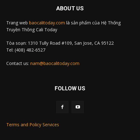
ABOUT US
Trang web
baocalitoday.com
là sản phẩm của Hệ Thống
Truyền Thông Cali Today
Tòa soạn: 1310 Tully Road #109, San Jose, CA 95122
Tel: (408) 482-6527
Contact us:
nam@baocalitoday.com
FOLLOW US
Terms and Policy Services