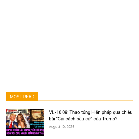
MOST READ
VL-10.08: Thao túng Hiến pháp qua chiêu
bài “Cải cách bầu cử” của Trump?
August 10, 2026