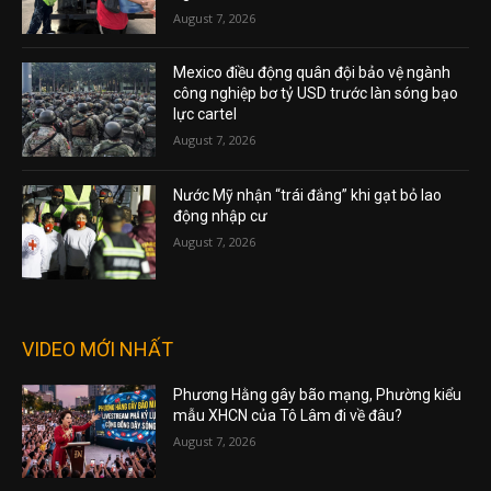
August 7, 2026
Mexico điều động quân đội bảo vệ ngành
công nghiệp bơ tỷ USD trước làn sóng bạo
lực cartel
August 7, 2026
Nước Mỹ nhận “trái đắng” khi gạt bỏ lao
động nhập cư
August 7, 2026
VIDEO MỚI NHẤT
Phương Hằng gây bão mạng, Phường kiểu
mẫu XHCN của Tô Lâm đi về đâu?
August 7, 2026