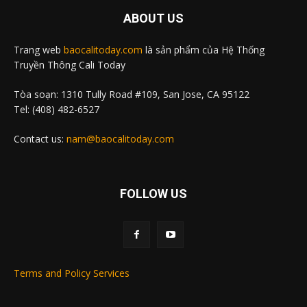
ABOUT US
Trang web
baocalitoday.com
là sản phẩm của Hệ Thống
Truyền Thông Cali Today
Tòa soạn: 1310 Tully Road #109, San Jose, CA 95122
Tel: (408) 482-6527
Contact us:
nam@baocalitoday.com
FOLLOW US
Terms and Policy Services