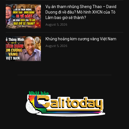
Vụ án tham nhũng Sheng Thao – David
Duong đi về đâu? Mô hình XHCN của Tô
Lâm bao giờ sẽ thành?
August 5, 2026
Khủng hoảng kim cương vàng Việt Nam
August 5, 2026