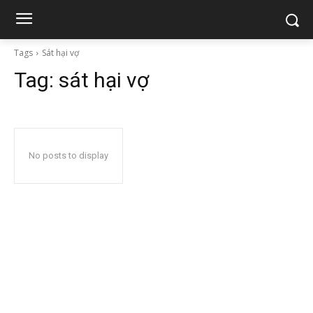
Tags
Sát hại vợ
Tag:
sát hại vợ
No posts to display