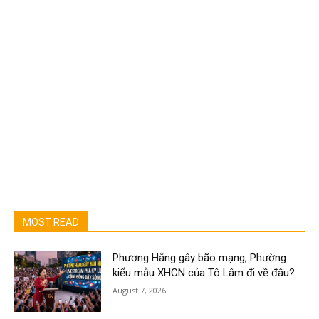
MOST READ
Phương Hằng gây bão mạng, Phường
kiểu mẫu XHCN của Tô Lâm đi về đâu?
August 7, 2026