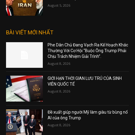
August 5, 2026
BÀI VIẾT MỚI NHẤT
Phe Dân Chủ Đang Vạch Ra Kế Hoạch Khác
Thường Với Cơ Hội “Buộc Ông Trump Phải
Chịu Trách Nhiệm Giải Trình”.
August 8, 2026
GIỚI HẠN THỜI GIAN LƯU TRÚ CỦA SINH
VIÊN QUỐC TẾ
August 8, 2026
Đề xuất giúp người Mỹ làm giàu từ bùng nổ
AI của ông Trump
August 8, 2026