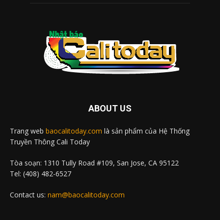
ABOUT US
Trang web
baocalitoday.com
là sản phẩm của Hệ Thống
Truyền Thông Cali Today
Tòa soạn: 1310 Tully Road #109, San Jose, CA 95122
Tel: (408) 482-6527
Contact us:
nam@baocalitoday.com