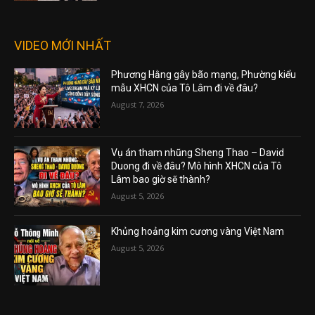
VIDEO MỚI NHẤT
Phương Hằng gây bão mạng, Phường kiểu
mẫu XHCN của Tô Lâm đi về đâu?
August 7, 2026
Vụ án tham nhũng Sheng Thao – David
Duong đi về đâu? Mô hình XHCN của Tô
Lâm bao giờ sẽ thành?
August 5, 2026
Khủng hoảng kim cương vàng Việt Nam
August 5, 2026