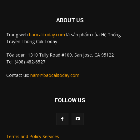
ABOUT US
Trang web
baocalitoday.com
là sản phẩm của Hệ Thống
Truyền Thông Cali Today
Tòa soạn: 1310 Tully Road #109, San Jose, CA 95122
Tel: (408) 482-6527
Contact us:
nam@baocalitoday.com
FOLLOW US
Terms and Policy Services