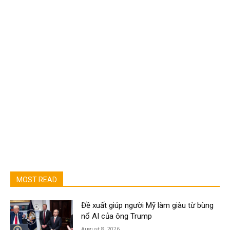
MOST READ
Đề xuất giúp người Mỹ làm giàu từ bùng
nổ AI của ông Trump
August 8, 2026