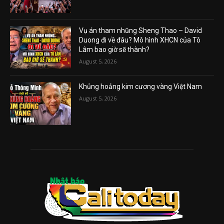
Vụ án tham nhũng Sheng Thao – David
Duong đi về đâu? Mô hình XHCN của Tô
Lâm bao giờ sẽ thành?
August 5, 2026
Khủng hoảng kim cương vàng Việt Nam
August 5, 2026