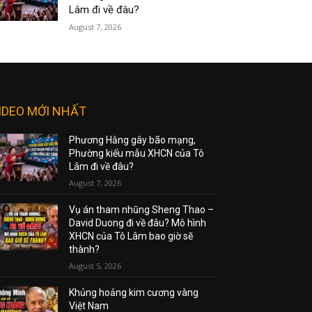
Lâm đi về đâu?
August 7, 2026
IDEO MỚI NHẤT
Phương Hằng gây bão mạng,
Phường kiểu mẫu XHCN của Tô
Lâm đi về đâu?
August 7, 2026
Vụ án tham nhũng Sheng Thao –
David Duong đi về đâu? Mô hình
XHCN của Tô Lâm bao giờ sẽ
thành?
August 5, 2026
Khủng hoảng kim cương vàng
Việt Nam