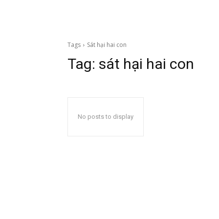
Tags
Sát hại hai con
Tag:
sát hại hai con
No posts to display