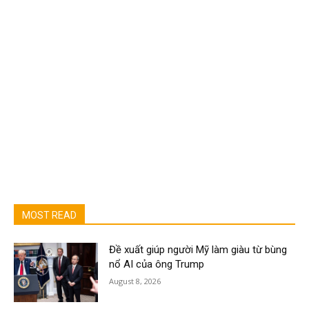
MOST READ
Đề xuất giúp người Mỹ làm giàu từ bùng
nổ AI của ông Trump
August 8, 2026