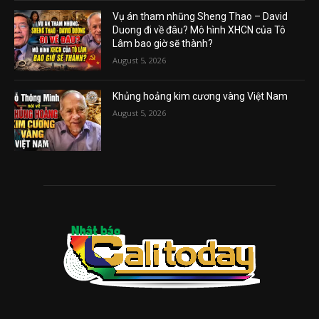
Vụ án tham nhũng Sheng Thao – David
Duong đi về đâu? Mô hình XHCN của Tô
Lâm bao giờ sẽ thành?
August 5, 2026
Khủng hoảng kim cương vàng Việt Nam
August 5, 2026