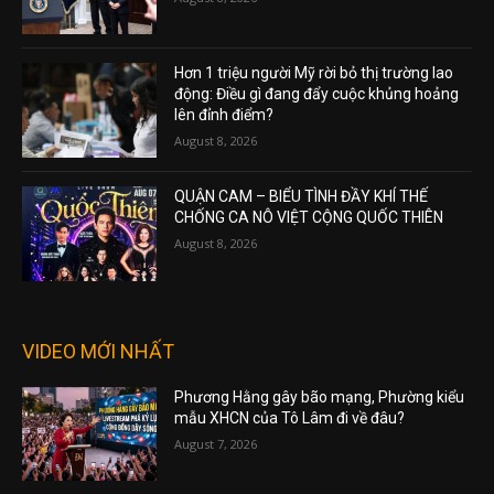
Hơn 1 triệu người Mỹ rời bỏ thị trường lao
động: Điều gì đang đẩy cuộc khủng hoảng
lên đỉnh điểm?
August 8, 2026
QUẬN CAM – BIỂU TÌNH ĐẦY KHÍ THẾ
CHỐNG CA NÔ VIỆT CỘNG QUỐC THIÊN
August 8, 2026
VIDEO MỚI NHẤT
Phương Hằng gây bão mạng, Phường kiểu
mẫu XHCN của Tô Lâm đi về đâu?
August 7, 2026