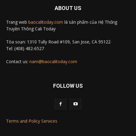
ABOUT US
Trang web
baocalitoday.com
là sản phẩm của Hệ Thống
Truyền Thông Cali Today
Tòa soạn: 1310 Tully Road #109, San Jose, CA 95122
Tel: (408) 482-6527
Contact us:
nam@baocalitoday.com
FOLLOW US
Terms and Policy Services