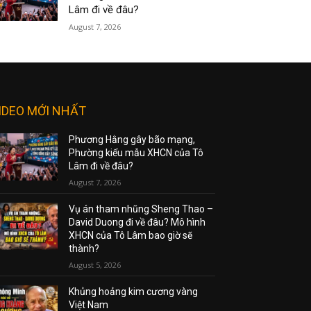
Lâm đi về đâu?
August 7, 2026
IDEO MỚI NHẤT
Phương Hằng gây bão mạng,
Phường kiểu mẫu XHCN của Tô
Lâm đi về đâu?
August 7, 2026
Vụ án tham nhũng Sheng Thao –
David Duong đi về đâu? Mô hình
XHCN của Tô Lâm bao giờ sẽ
thành?
August 5, 2026
Khủng hoảng kim cương vàng
Việt Nam