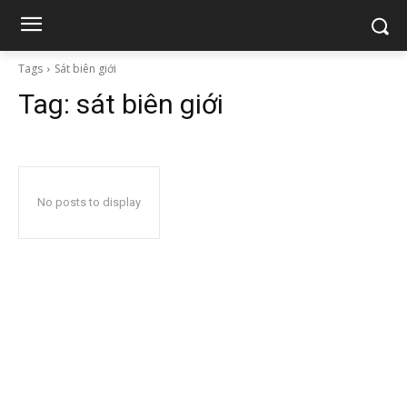
Tags
Sát biên giới
Tag:
sát biên giới
No posts to display