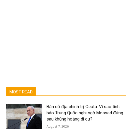
MOST READ
Bàn cờ địa chính trị Ceuta: Vì sao tình
báo Trung Quốc nghi ngờ Mossad đứng
sau khủng hoảng di cư?
August 7, 2026