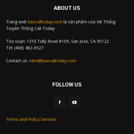
ABOUT US
Trang web
baocalitoday.com
là sản phẩm của Hệ Thống
Truyền Thông Cali Today
Tòa soạn: 1310 Tully Road #109, San Jose, CA 95122
Tel: (408) 482-6527
Contact us:
nam@baocalitoday.com
FOLLOW US
Terms and Policy Services