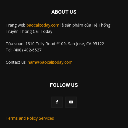
ABOUT US
Trang web
baocalitoday.com
là sản phẩm của Hệ Thống
Truyền Thông Cali Today
Tòa soạn: 1310 Tully Road #109, San Jose, CA 95122
Tel: (408) 482-6527
Contact us:
nam@baocalitoday.com
FOLLOW US
Terms and Policy Services