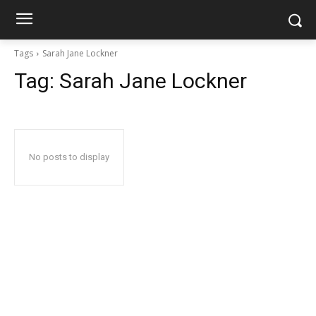
Tags
Sarah Jane Lockner
Tag:
Sarah Jane Lockner
No posts to display