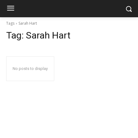
Tags
Sarah Hart
Tag:
Sarah Hart
No posts to display