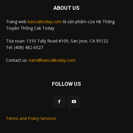
ABOUT US
Trang web
baocalitoday.com
là sản phẩm của Hệ Thống
Truyền Thông Cali Today
Tòa soạn: 1310 Tully Road #109, San Jose, CA 95122
Tel: (408) 482-6527
Contact us:
nam@baocalitoday.com
FOLLOW US
Terms and Policy Services