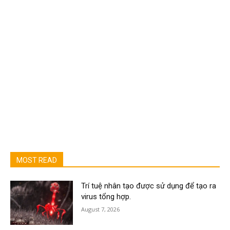
MOST READ
Trí tuệ nhân tạo được sử dụng để tạo ra
virus tổng hợp.
August 7, 2026