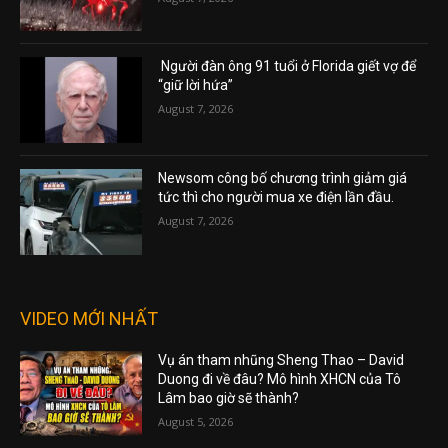
Người đàn ông 91 tuổi ở Florida giết vợ để
“giữ lời hứa”
August 7, 2026
Newsom công bố chương trình giảm giá
tức thì cho người mua xe điện lần đầu.
August 7, 2026
VIDEO MỚI NHẤT
Vụ án tham nhũng Sheng Thao – David
Duong đi về đâu? Mô hình XHCN của Tô
Lâm bao giờ sẽ thành?
August 5, 2026