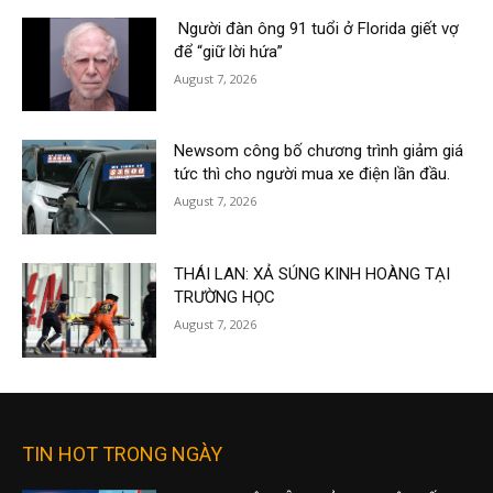
Người đàn ông 91 tuổi ở Florida giết vợ
để “giữ lời hứa”
August 7, 2026
Newsom công bố chương trình giảm giá
tức thì cho người mua xe điện lần đầu.
August 7, 2026
THÁI LAN: XẢ SÚNG KINH HOÀNG TẠI
TRƯỜNG HỌC
August 7, 2026
TIN HOT TRONG NGÀY