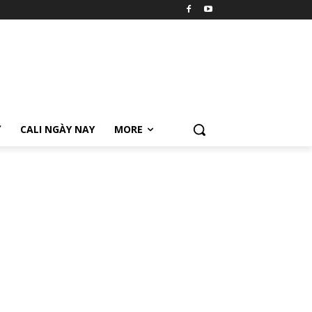
Ữ
CALI NGÀY NAY
MORE