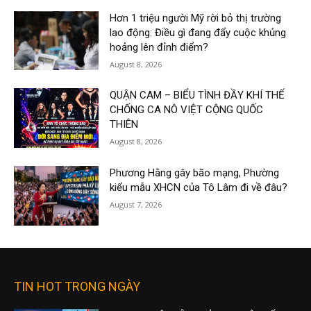
Hơn 1 triệu người Mỹ rời bỏ thị trường
lao động: Điều gì đang đẩy cuộc khủng
hoảng lên đỉnh điểm?
August 8, 2026
QUẬN CAM – BIỂU TÌNH ĐẦY KHÍ THẾ
CHỐNG CA NÔ VIỆT CỘNG QUỐC
THIÊN
August 8, 2026
Phương Hằng gây bão mạng, Phường
kiểu mẫu XHCN của Tô Lâm đi về đâu?
August 7, 2026
TIN HOT TRONG NGÀY