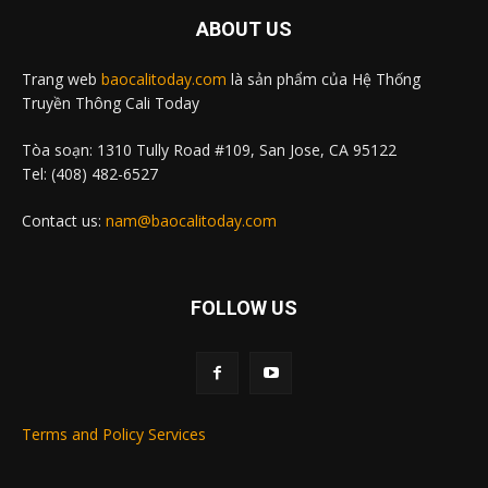
ABOUT US
Trang web
baocalitoday.com
là sản phẩm của Hệ Thống
Truyền Thông Cali Today
Tòa soạn: 1310 Tully Road #109, San Jose, CA 95122
Tel: (408) 482-6527
Contact us:
nam@baocalitoday.com
FOLLOW US
Terms and Policy Services