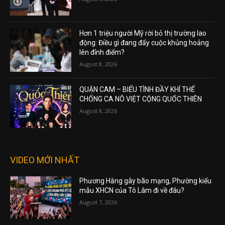
Hơn 1 triệu người Mỹ rời bỏ thị trường lao
động: Điều gì đang đẩy cuộc khủng hoảng
lên đỉnh điểm?
August 8, 2026
QUẬN CAM – BIỂU TÌNH ĐẦY KHÍ THẾ
CHỐNG CA NÔ VIỆT CỘNG QUỐC THIÊN
August 8, 2026
VIDEO MỚI NHẤT
Phương Hằng gây bão mạng, Phường kiểu
mẫu XHCN của Tô Lâm đi về đâu?
August 7, 2026