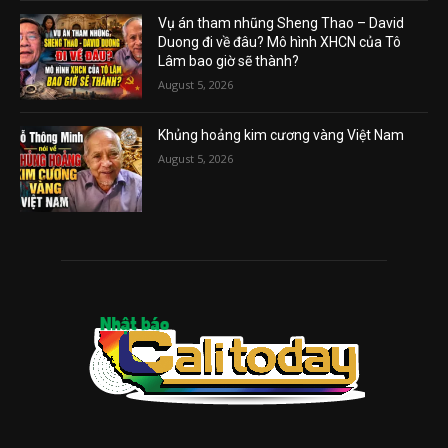
Vụ án tham nhũng Sheng Thao – David
Duong đi về đâu? Mô hình XHCN của Tô
Lâm bao giờ sẽ thành?
August 5, 2026
Khủng hoảng kim cương vàng Việt Nam
August 5, 2026