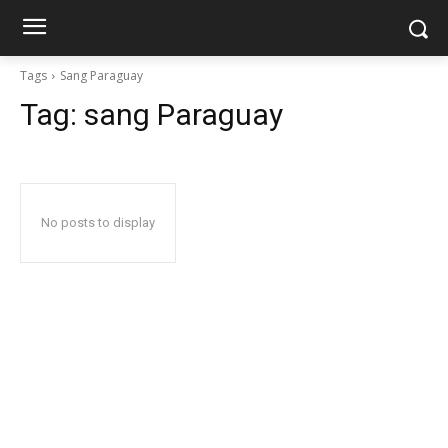
Tags
Sang Paraguay
Tag:
sang Paraguay
No posts to display