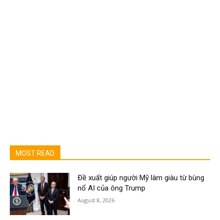
MOST READ
Đề xuất giúp người Mỹ làm giàu từ bùng
nổ AI của ông Trump
August 8, 2026