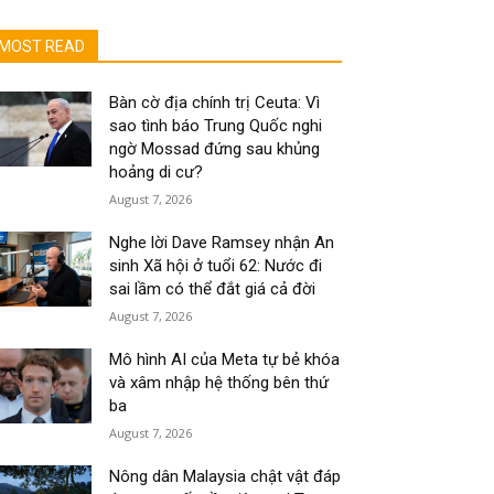
MOST READ
Bàn cờ địa chính trị Ceuta: Vì
sao tình báo Trung Quốc nghi
ngờ Mossad đứng sau khủng
hoảng di cư?
August 7, 2026
Nghe lời Dave Ramsey nhận An
sinh Xã hội ở tuổi 62: Nước đi
sai lầm có thể đắt giá cả đời
August 7, 2026
Mô hình AI của Meta tự bẻ khóa
và xâm nhập hệ thống bên thứ
ba
August 7, 2026
Nông dân Malaysia chật vật đáp