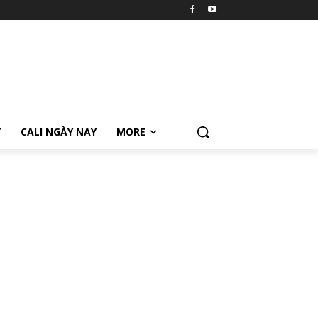
Ữ
CALI NGÀY NAY
MORE