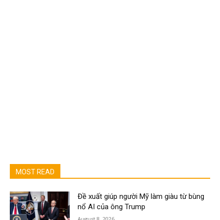
MOST READ
Đề xuất giúp người Mỹ làm giàu từ bùng
nổ AI của ông Trump
August 8, 2026