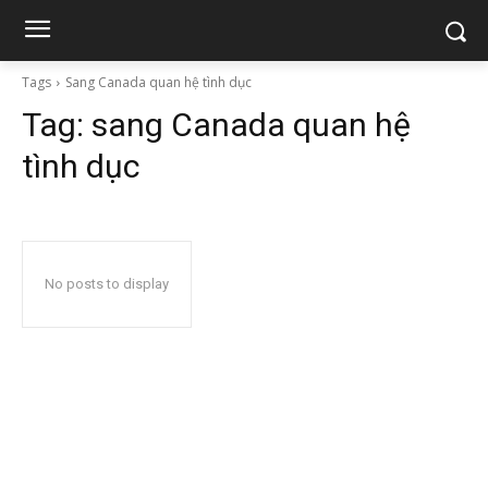
Tags
Sang Canada quan hệ tình dục
Tag:
sang Canada quan hệ
tình dục
No posts to display