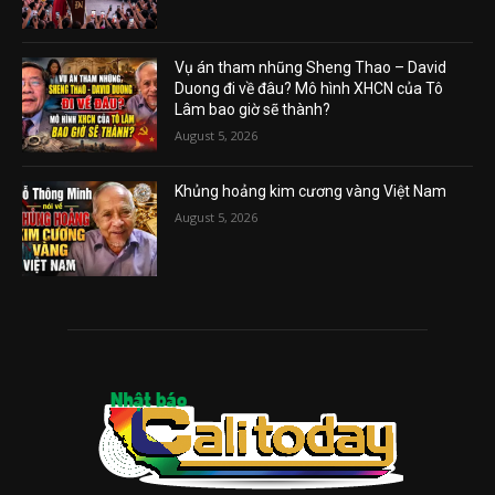
Vụ án tham nhũng Sheng Thao – David
Duong đi về đâu? Mô hình XHCN của Tô
Lâm bao giờ sẽ thành?
August 5, 2026
Khủng hoảng kim cương vàng Việt Nam
August 5, 2026