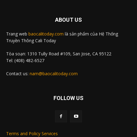
ABOUT US
Trang web
baocalitoday.com
là sản phẩm của Hệ Thống
Truyền Thông Cali Today
Tòa soạn: 1310 Tully Road #109, San Jose, CA 95122
Tel: (408) 482-6527
Contact us:
nam@baocalitoday.com
FOLLOW US
Terms and Policy Services