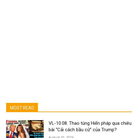
MOST READ
VL-10.08: Thao túng Hiến pháp qua chiêu
bài “Cải cách bầu cử” của Trump?
August 10, 2026