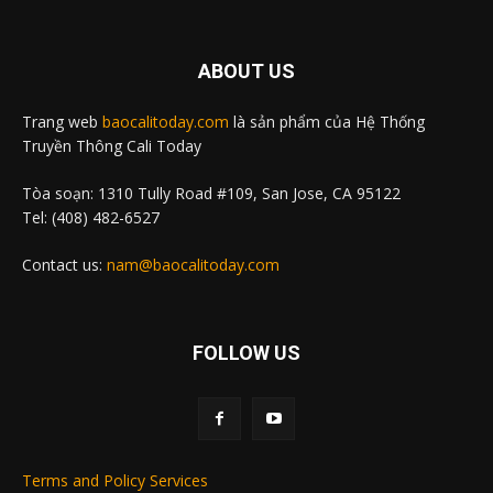
ABOUT US
Trang web
baocalitoday.com
là sản phẩm của Hệ Thống
Truyền Thông Cali Today
Tòa soạn: 1310 Tully Road #109, San Jose, CA 95122
Tel: (408) 482-6527
Contact us:
nam@baocalitoday.com
FOLLOW US
Terms and Policy Services