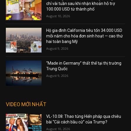
chỉ vài tuần sau khi nhận khoản hỗ trợ
100.000 USD từ thành phố
August 10, 2026
Hộ gia đình California tiêu tốn 34.000 USD
mỗi năm cho hóa đơn sinh hoạt — cao thứ
hai toàn bang Mỹ
August 9, 2026
“Made in Germany” thất thế tại thị trường
Trung Quốc
August 9, 2026
VIDEO MỚI NHẤT
VL-10.08: Thao túng Hiến pháp qua chiêu
bài “Cải cách bầu cử” của Trump?
August 10, 2026