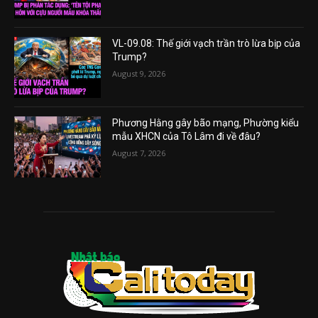
VL-09.08: Thế giới vạch trần trò lừa bịp của
Trump?
August 9, 2026
Phương Hằng gây bão mạng, Phường kiểu
mẫu XHCN của Tô Lâm đi về đâu?
August 7, 2026