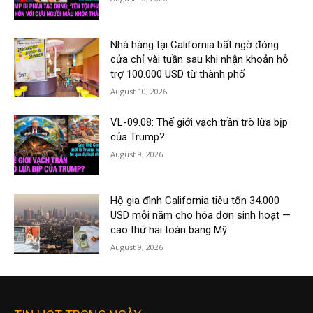
Nhà hàng tại California bất ngờ đóng
cửa chỉ vài tuần sau khi nhận khoản hỗ
trợ 100.000 USD từ thành phố
August 10, 2026
VL-09.08: Thế giới vạch trần trò lừa bịp
của Trump?
August 9, 2026
Hộ gia đình California tiêu tốn 34.000
USD mỗi năm cho hóa đơn sinh hoạt —
cao thứ hai toàn bang Mỹ
August 9, 2026