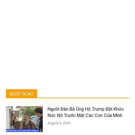
MOST READ
Người Đàn Bà Ủng Hộ Trump Bật Khóc
Nức Nở Trước Mặt Các Con Của Mình
August 6, 2026