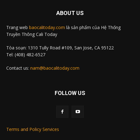
ABOUT US
Trang web
baocalitoday.com
là sản phẩm của Hệ Thống
Truyền Thông Cali Today
Tòa soạn: 1310 Tully Road #109, San Jose, CA 95122
Tel: (408) 482-6527
Contact us:
nam@baocalitoday.com
FOLLOW US
Terms and Policy Services