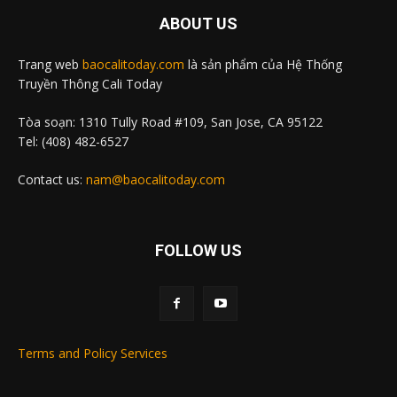
ABOUT US
Trang web
baocalitoday.com
là sản phẩm của Hệ Thống
Truyền Thông Cali Today
Tòa soạn: 1310 Tully Road #109, San Jose, CA 95122
Tel: (408) 482-6527
Contact us:
nam@baocalitoday.com
FOLLOW US
Terms and Policy Services