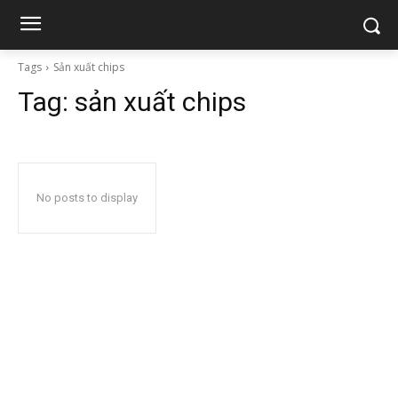
Tags
Sản xuất chips
Tag:
sản xuất chips
No posts to display