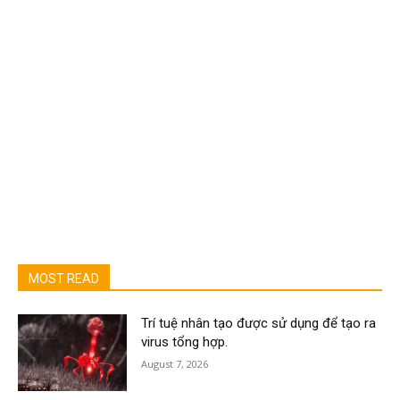
MOST READ
Trí tuệ nhân tạo được sử dụng để tạo ra
virus tổng hợp.
August 7, 2026