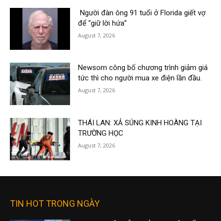
Người đàn ông 91 tuổi ở Florida giết vợ
để “giữ lời hứa”
August 7, 2026
Newsom công bố chương trình giảm giá
tức thì cho người mua xe điện lần đầu.
August 7, 2026
THÁI LAN: XẢ SÚNG KINH HOÀNG TẠI
TRƯỜNG HỌC
August 7, 2026
TIN HOT TRONG NGÀY