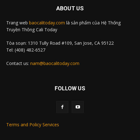
ABOUT US
Trang web
baocalitoday.com
là sản phẩm của Hệ Thống
Truyền Thông Cali Today
Tòa soạn: 1310 Tully Road #109, San Jose, CA 95122
Tel: (408) 482-6527
Contact us:
nam@baocalitoday.com
FOLLOW US
Terms and Policy Services