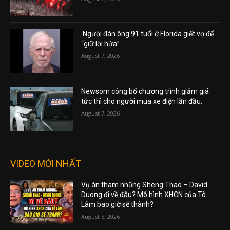
Người đàn ông 91 tuổi ở Florida giết vợ để
“giữ lời hứa”
August 7, 2026
Newsom công bố chương trình giảm giá
tức thì cho người mua xe điện lần đầu.
August 7, 2026
VIDEO MỚI NHẤT
Vụ án tham nhũng Sheng Thao – David
Duong đi về đâu? Mô hình XHCN của Tô
Lâm bao giờ sẽ thành?
August 5, 2026