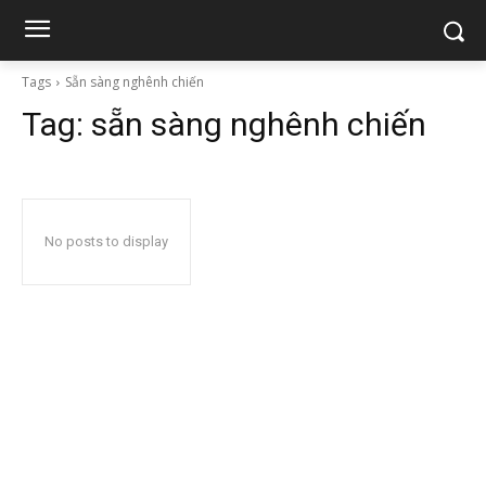
Tags
Sẵn sàng nghênh chiến
Tag:
sẵn sàng nghênh chiến
No posts to display