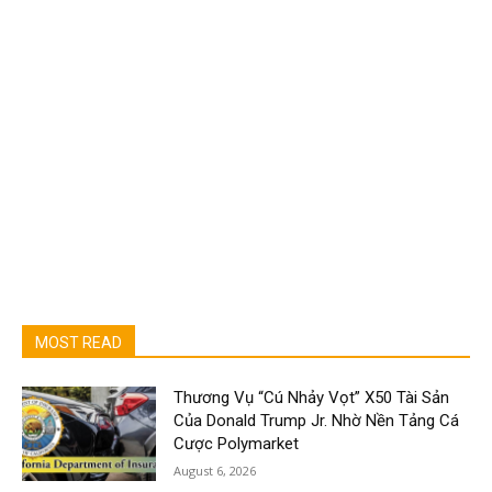
MOST READ
Thương Vụ “Cú Nhảy Vọt” X50 Tài Sản
Của Donald Trump Jr. Nhờ Nền Tảng Cá
Cược Polymarket
August 6, 2026