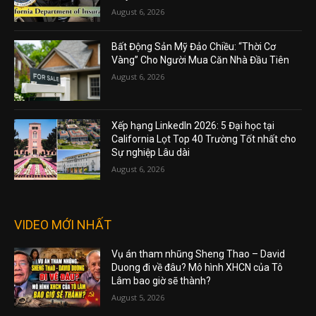
August 6, 2026
Bất Động Sản Mỹ Đảo Chiều: “Thời Cơ
Vàng” Cho Người Mua Căn Nhà Đầu Tiên
August 6, 2026
Xếp hạng LinkedIn 2026: 5 Đại học tại
California Lọt Top 40 Trường Tốt nhất cho
Sự nghiệp Lâu dài
August 6, 2026
VIDEO MỚI NHẤT
Vụ án tham nhũng Sheng Thao – David
Duong đi về đâu? Mô hình XHCN của Tô
Lâm bao giờ sẽ thành?
August 5, 2026