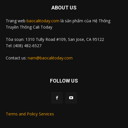
ABOUT US
Trang web
baocalitoday.com
là sản phẩm của Hệ Thống
Truyền Thông Cali Today
Tòa soạn: 1310 Tully Road #109, San Jose, CA 95122
Tel: (408) 482-6527
Contact us:
nam@baocalitoday.com
FOLLOW US
Terms and Policy Services