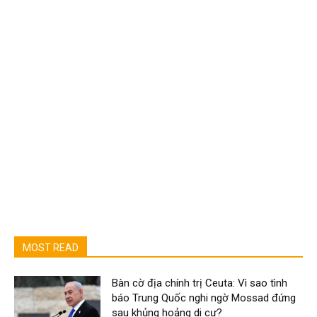
MOST READ
Bàn cờ địa chính trị Ceuta: Vì sao tình
báo Trung Quốc nghi ngờ Mossad đứng
sau khủng hoảng di cư?