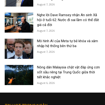
August 7, 2026
Nghe lời Dave Ramsey nhận An sinh Xã
hội ở tuổi 62: Nước đi sai lầm có thể đắt
giá cả đời
August 7, 2026
Mô hình AI của Meta tự bẻ khóa và xâm
nhập hệ thống bên thứ ba
August 7, 2026
Nông dân Malaysia chật vật đáp ứng cơn
sốt sầu riêng tại Trung Quốc giữa thời
tiết khắc nghiệt
August 6, 2026