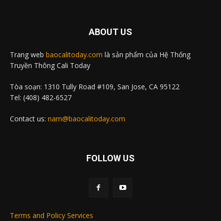
ABOUT US
Trang web
baocalitoday.com
là sản phẩm của Hệ Thống
Truyền Thông Cali Today
Tòa soạn: 1310 Tully Road #109, San Jose, CA 95122
Tel: (408) 482-6527
Contact us:
nam@baocalitoday.com
FOLLOW US
Terms and Policy Services