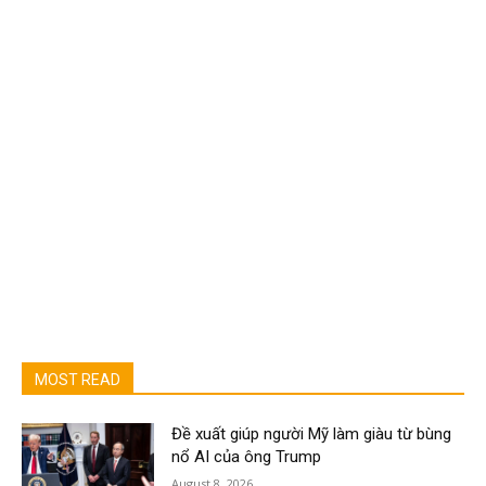
MOST READ
Đề xuất giúp người Mỹ làm giàu từ bùng
nổ AI của ông Trump
August 8, 2026