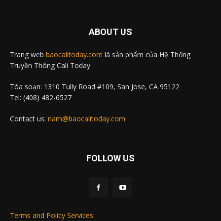
ABOUT US
Trang web
baocalitoday.com
là sản phẩm của Hệ Thống
Truyền Thông Cali Today
Tòa soạn: 1310 Tully Road #109, San Jose, CA 95122
Tel: (408) 482-6527
Contact us:
nam@baocalitoday.com
FOLLOW US
Terms and Policy Services