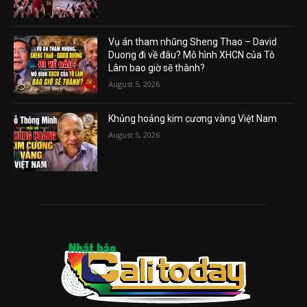
Vụ án tham nhũng Sheng Thao – David
Duong đi về đâu? Mô hình XHCN của Tô
Lâm bao giờ sẽ thành?
August 5, 2026
Khủng hoảng kim cương vàng Việt Nam
August 5, 2026