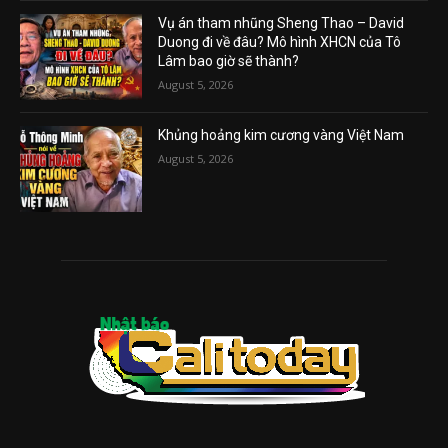
Vụ án tham nhũng Sheng Thao – David
Duong đi về đâu? Mô hình XHCN của Tô
Lâm bao giờ sẽ thành?
August 5, 2026
Khủng hoảng kim cương vàng Việt Nam
August 5, 2026