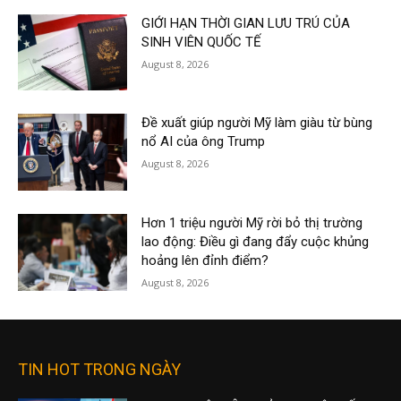
GIỚI HẠN THỜI GIAN LƯU TRÚ CỦA
SINH VIÊN QUỐC TẾ
August 8, 2026
Đề xuất giúp người Mỹ làm giàu từ bùng
nổ AI của ông Trump
August 8, 2026
Hơn 1 triệu người Mỹ rời bỏ thị trường
lao động: Điều gì đang đẩy cuộc khủng
hoảng lên đỉnh điểm?
August 8, 2026
TIN HOT TRONG NGÀY