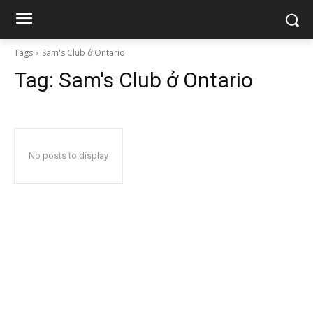
Tags
Sam's Club ở Ontario
Tag:
Sam's Club ở Ontario
No posts to display