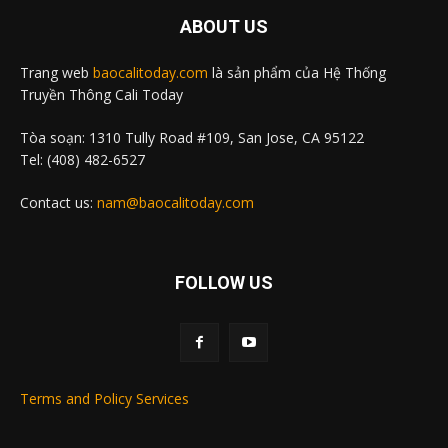
ABOUT US
Trang web
baocalitoday.com
là sản phẩm của Hệ Thống
Truyền Thông Cali Today
Tòa soạn: 1310 Tully Road #109, San Jose, CA 95122
Tel: (408) 482-6527
Contact us:
nam@baocalitoday.com
FOLLOW US
Terms and Policy Services