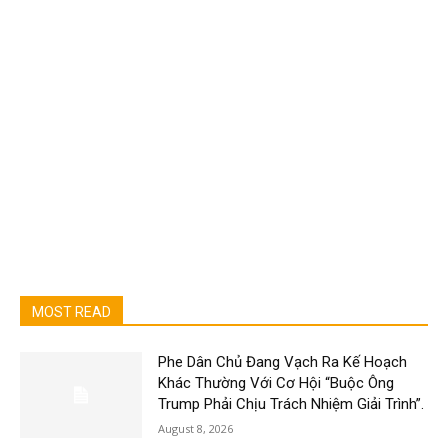
MOST READ
Phe Dân Chủ Đang Vạch Ra Kế Hoạch
Khác Thường Với Cơ Hội “Buộc Ông
Trump Phải Chịu Trách Nhiệm Giải Trình”.
August 8, 2026