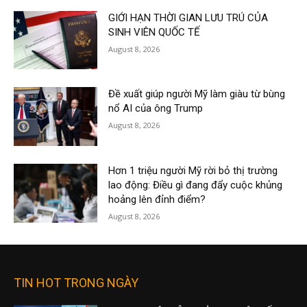
GIỚI HẠN THỜI GIAN LƯU TRÚ CỦA
SINH VIÊN QUỐC TẾ
August 8, 2026
Đề xuất giúp người Mỹ làm giàu từ bùng
nổ AI của ông Trump
August 8, 2026
Hơn 1 triệu người Mỹ rời bỏ thị trường
lao động: Điều gì đang đẩy cuộc khủng
hoảng lên đỉnh điểm?
August 8, 2026
TIN HOT TRONG NGÀY