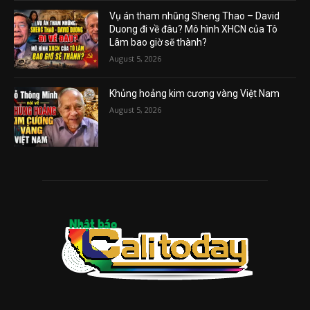
Vụ án tham nhũng Sheng Thao – David
Duong đi về đâu? Mô hình XHCN của Tô
Lâm bao giờ sẽ thành?
August 5, 2026
Khủng hoảng kim cương vàng Việt Nam
August 5, 2026