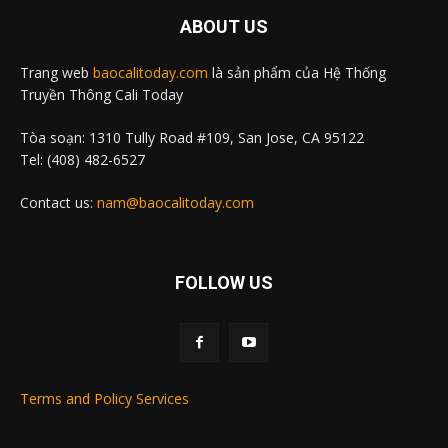
ABOUT US
Trang web
baocalitoday.com
là sản phẩm của Hệ Thống
Truyền Thông Cali Today
Tòa soạn: 1310 Tully Road #109, San Jose, CA 95122
Tel: (408) 482-6527
Contact us:
nam@baocalitoday.com
FOLLOW US
Terms and Policy Services