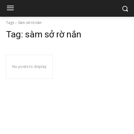
Tags
Sàm sở rờ nắn
Tag:
sàm sở rờ nắn
No posts to display