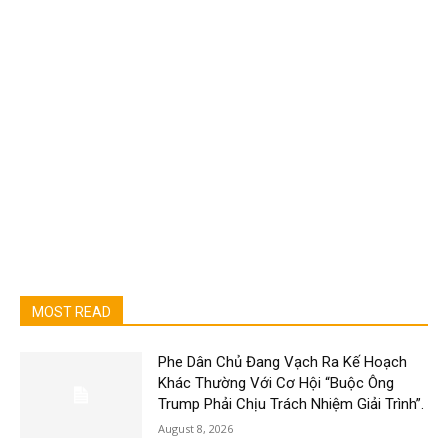
MOST READ
Phe Dân Chủ Đang Vạch Ra Kế Hoạch
Khác Thường Với Cơ Hội “Buộc Ông
Trump Phải Chịu Trách Nhiệm Giải Trình”.
August 8, 2026