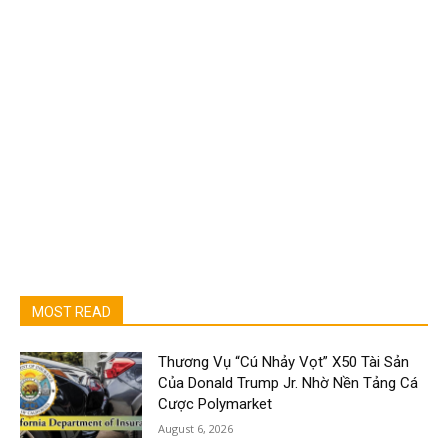
MOST READ
Thương Vụ “Cú Nhảy Vọt” X50 Tài Sản
Của Donald Trump Jr. Nhờ Nền Tảng Cá
Cược Polymarket
August 6, 2026