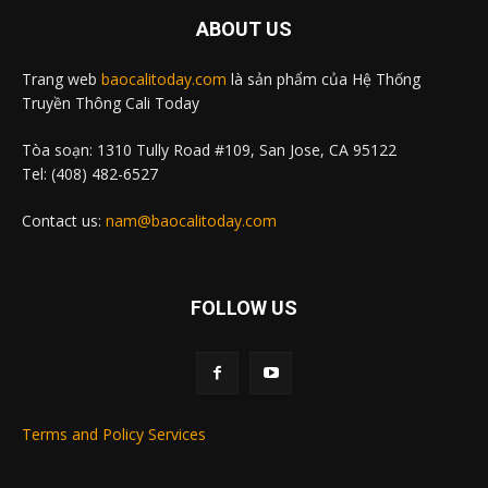
ABOUT US
Trang web
baocalitoday.com
là sản phẩm của Hệ Thống
Truyền Thông Cali Today
Tòa soạn: 1310 Tully Road #109, San Jose, CA 95122
Tel: (408) 482-6527
Contact us:
nam@baocalitoday.com
FOLLOW US
Terms and Policy Services