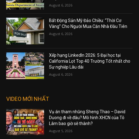
August 6, 2026
Bất Động Sản Mỹ Đảo Chiều: “Thời Cơ
Vàng” Cho Người Mua Căn Nhà Đầu Tiên
August 6, 2026
Xếp hạng LinkedIn 2026: 5 Đại học tại
California Lọt Top 40 Trường Tốt nhất cho
Sự nghiệp Lâu dài
August 6, 2026
VIDEO MỚI NHẤT
Vụ án tham nhũng Sheng Thao – David
Duong đi về đâu? Mô hình XHCN của Tô
Lâm bao giờ sẽ thành?
August 5, 2026