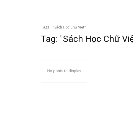
Tags
"Sách Học Chữ Việt"
Tag:
"Sách Học Chữ Việ
No posts to display