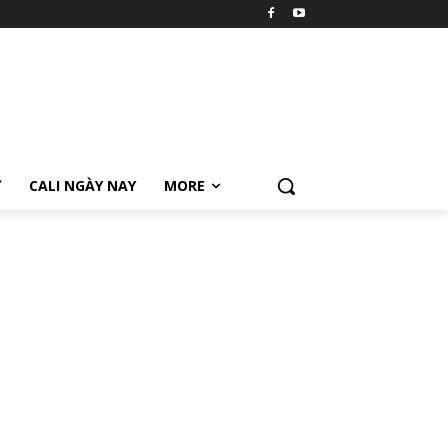
Ữ
CALI NGÀY NAY
MORE