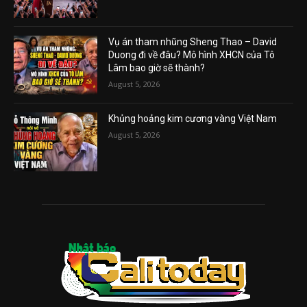
Vụ án tham nhũng Sheng Thao – David
Duong đi về đâu? Mô hình XHCN của Tô
Lâm bao giờ sẽ thành?
August 5, 2026
Khủng hoảng kim cương vàng Việt Nam
August 5, 2026