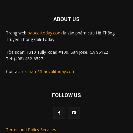
ABOUT US
Trang web
baocalitoday.com
là sản phẩm của Hệ Thống
Truyền Thông Cali Today
Tòa soạn: 1310 Tully Road #109, San Jose, CA 95122
Tel: (408) 482-6527
Contact us:
nam@baocalitoday.com
FOLLOW US
Terms and Policy Services