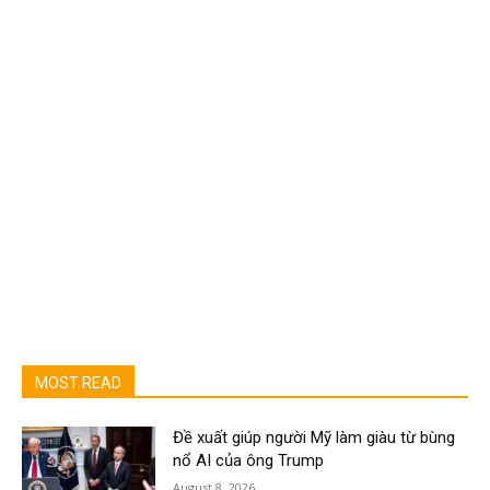
MOST READ
Đề xuất giúp người Mỹ làm giàu từ bùng
nổ AI của ông Trump
August 8, 2026