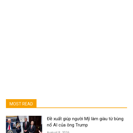
MOST READ
Đề xuất giúp người Mỹ làm giàu từ bùng
nổ AI của ông Trump
August 8, 2026