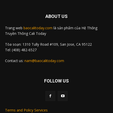
ABOUT US
Trang web
baocalitoday.com
là sản phẩm của Hệ Thống
Truyền Thông Cali Today
Tòa soạn: 1310 Tully Road #109, San Jose, CA 95122
Tel: (408) 482-6527
Contact us:
nam@baocalitoday.com
FOLLOW US
Terms and Policy Services