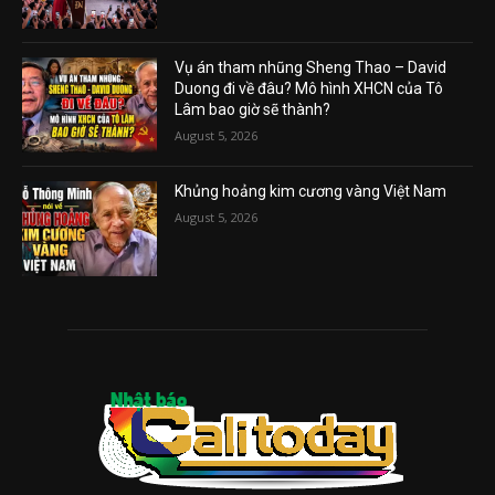
Vụ án tham nhũng Sheng Thao – David
Duong đi về đâu? Mô hình XHCN của Tô
Lâm bao giờ sẽ thành?
August 5, 2026
Khủng hoảng kim cương vàng Việt Nam
August 5, 2026