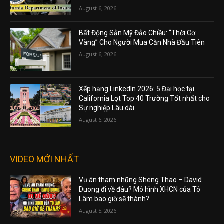
August 6, 2026
Bất Động Sản Mỹ Đảo Chiều: “Thời Cơ
Vàng” Cho Người Mua Căn Nhà Đầu Tiên
August 6, 2026
Xếp hạng LinkedIn 2026: 5 Đại học tại
California Lọt Top 40 Trường Tốt nhất cho
Sự nghiệp Lâu dài
August 6, 2026
VIDEO MỚI NHẤT
Vụ án tham nhũng Sheng Thao – David
Duong đi về đâu? Mô hình XHCN của Tô
Lâm bao giờ sẽ thành?
August 5, 2026