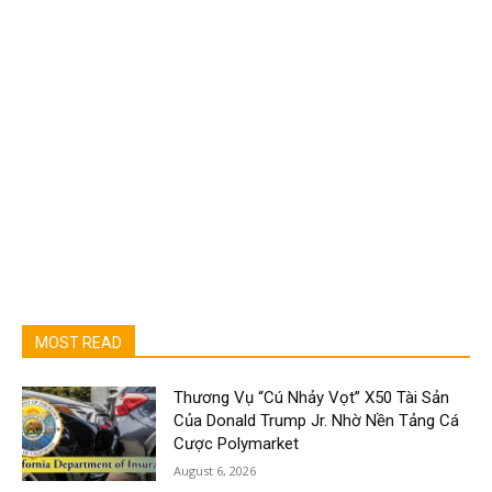
MOST READ
Thương Vụ “Cú Nhảy Vọt” X50 Tài Sản
Của Donald Trump Jr. Nhờ Nền Tảng Cá
Cược Polymarket
August 6, 2026