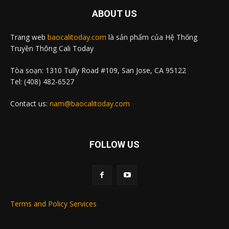
ABOUT US
Trang web
baocalitoday.com
là sản phẩm của Hệ Thống
Truyền Thông Cali Today
Tòa soạn: 1310 Tully Road #109, San Jose, CA 95122
Tel: (408) 482-6527
Contact us:
nam@baocalitoday.com
FOLLOW US
Terms and Policy Services