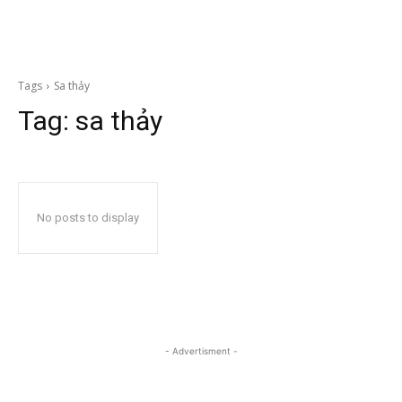
Tags
Sa thảy
Tag:
sa thảy
No posts to display
- Advertisment -