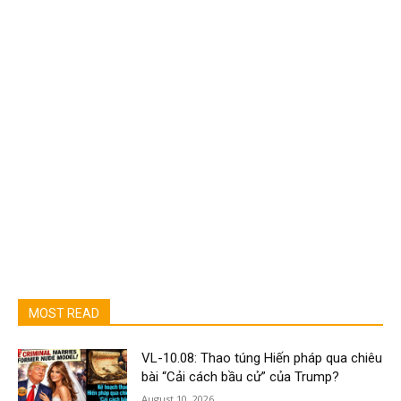
MOST READ
VL-10.08: Thao túng Hiến pháp qua chiêu
bài “Cải cách bầu cử” của Trump?
August 10, 2026