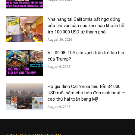
Nhà hàng tại California bất ngờ đóng
cửa chỉ vài tuần sau khi nhận khoản hỗ
trợ 100.000 USD từ thành phố
August 10, 2026
VL-09.08: Thế giới vạch trần trò lừa bịp
của Trump?
August 9, 2026
Hộ gia đình California tiêu tốn 34.000
USD mỗi năm cho hóa đơn sinh hoạt —
cao thứ hai toàn bang Mỹ
August 9, 2026