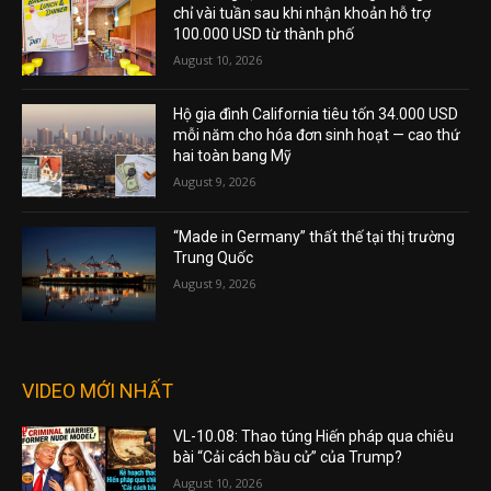
chỉ vài tuần sau khi nhận khoản hỗ trợ
100.000 USD từ thành phố
August 10, 2026
Hộ gia đình California tiêu tốn 34.000 USD
mỗi năm cho hóa đơn sinh hoạt — cao thứ
hai toàn bang Mỹ
August 9, 2026
“Made in Germany” thất thế tại thị trường
Trung Quốc
August 9, 2026
VIDEO MỚI NHẤT
VL-10.08: Thao túng Hiến pháp qua chiêu
bài “Cải cách bầu cử” của Trump?
August 10, 2026