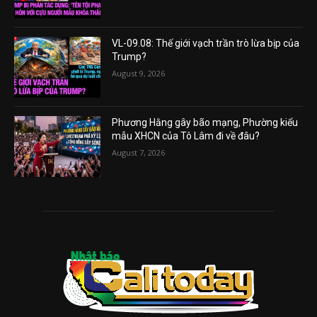
VL-09.08: Thế giới vạch trần trò lừa bịp của
Trump?
August 9, 2026
Phương Hằng gây bão mạng, Phường kiểu
mẫu XHCN của Tô Lâm đi về đâu?
August 7, 2026