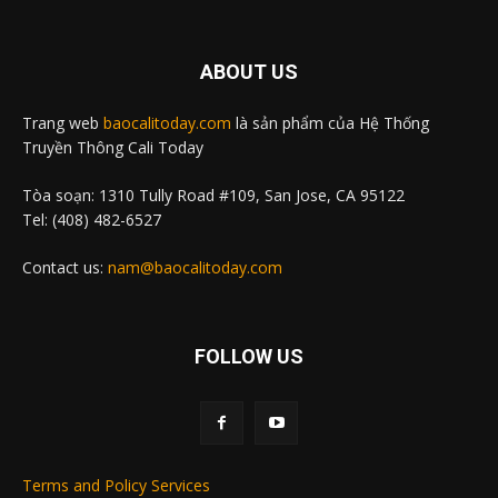
ABOUT US
Trang web
baocalitoday.com
là sản phẩm của Hệ Thống
Truyền Thông Cali Today
Tòa soạn: 1310 Tully Road #109, San Jose, CA 95122
Tel: (408) 482-6527
Contact us:
nam@baocalitoday.com
FOLLOW US
Terms and Policy Services