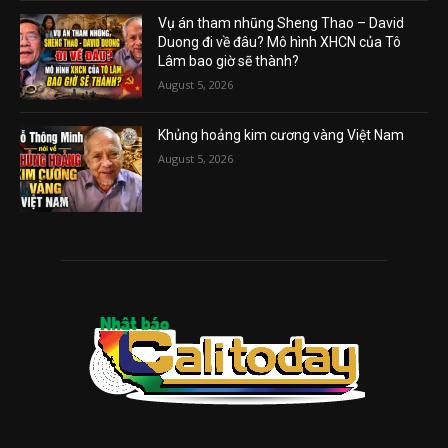
Vụ án tham nhũng Sheng Thao – David
Duong đi về đâu? Mô hình XHCN của Tô
Lâm bao giờ sẽ thành?
August 5, 2026
Khủng hoảng kim cương vàng Việt Nam
August 5, 2026