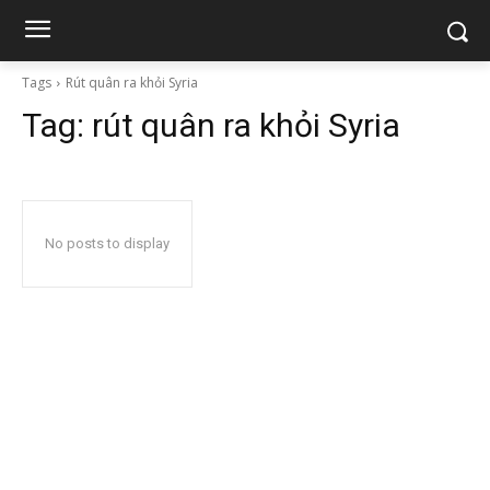
Tags
Rút quân ra khỏi Syria
Tag:
rút quân ra khỏi Syria
No posts to display