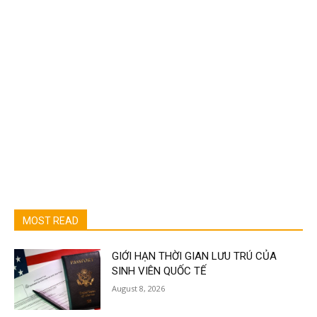
MOST READ
GIỚI HẠN THỜI GIAN LƯU TRÚ CỦA
SINH VIÊN QUỐC TẾ
August 8, 2026