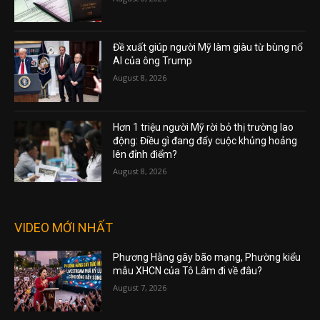
Đề xuất giúp người Mỹ làm giàu từ bùng nổ
AI của ông Trump
August 8, 2026
Hơn 1 triệu người Mỹ rời bỏ thị trường lao
động: Điều gì đang đẩy cuộc khủng hoảng
lên đỉnh điểm?
August 8, 2026
VIDEO MỚI NHẤT
Phương Hằng gây bão mạng, Phường kiểu
mẫu XHCN của Tô Lâm đi về đâu?
August 7, 2026