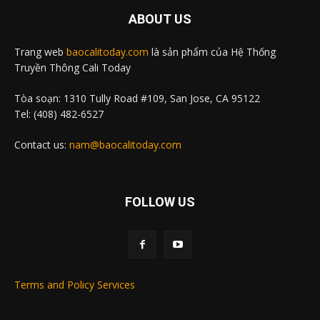
ABOUT US
Trang web
baocalitoday.com
là sản phẩm của Hệ Thống
Truyền Thông Cali Today
Tòa soạn: 1310 Tully Road #109, San Jose, CA 95122
Tel: (408) 482-6527
Contact us:
nam@baocalitoday.com
FOLLOW US
Terms and Policy Services