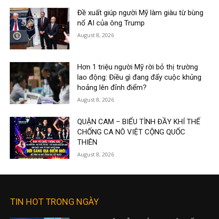
Đề xuất giúp người Mỹ làm giàu từ bùng
nổ AI của ông Trump
August 8, 2026
Hơn 1 triệu người Mỹ rời bỏ thị trường
lao động: Điều gì đang đẩy cuộc khủng
hoảng lên đỉnh điểm?
August 8, 2026
QUẬN CAM – BIỂU TÌNH ĐẦY KHÍ THẾ
CHỐNG CA NÔ VIỆT CỘNG QUỐC
THIÊN
August 8, 2026
TIN HOT TRONG NGÀY