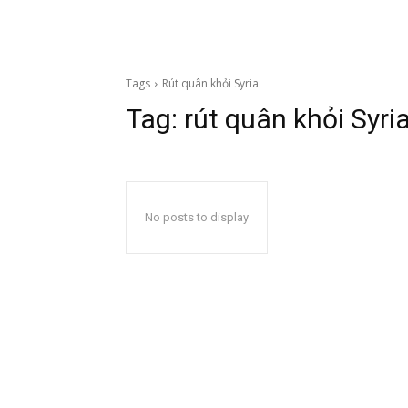
Tags
Rút quân khỏi Syria
Tag:
rút quân khỏi Syri
No posts to display