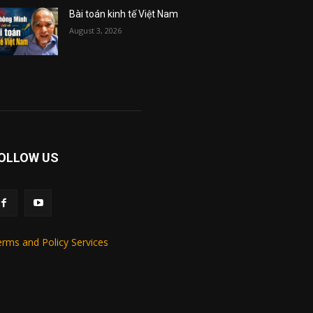
Bài toán kinh tế Việt Nam
August 3, 2026
OLLOW US
rms and Policy Services