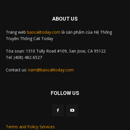
ABOUT US
Trang web
baocalitoday.com
là sản phẩm của Hệ Thống
Truyền Thông Cali Today
Tòa soạn: 1310 Tully Road #109, San Jose, CA 95122
Tel: (408) 482-6527
Contact us:
nam@baocalitoday.com
FOLLOW US
Terms and Policy Services