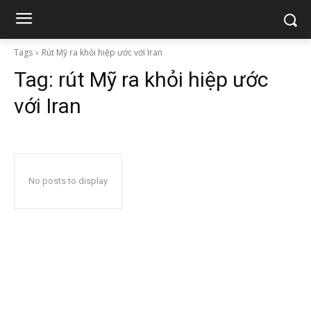
Tags
Rút Mỹ ra khỏi hiệp ước với Iran
Tag:
rút Mỹ ra khỏi hiệp ước
với Iran
No posts to display