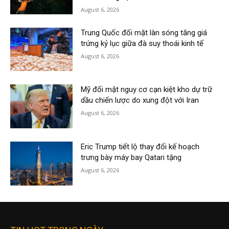
August 6, 2026
Trung Quốc đối mặt làn sóng tăng giá
trứng kỷ lục giữa đà suy thoái kinh tế
August 6, 2026
Mỹ đối mặt nguy cơ cạn kiệt kho dự trữ
dầu chiến lược do xung đột với Iran
August 6, 2026
Eric Trump tiết lộ thay đổi kế hoạch
trưng bày máy bay Qatari tặng
August 6, 2026