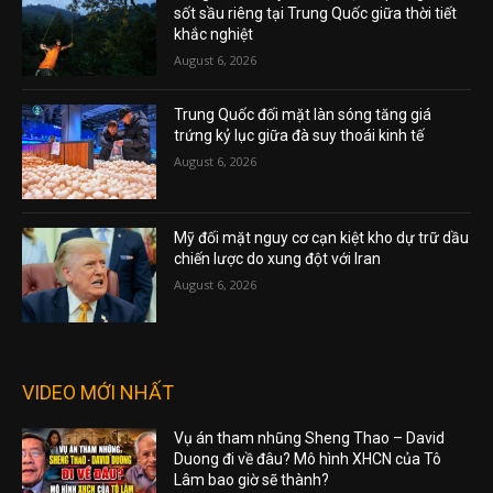
sốt sầu riêng tại Trung Quốc giữa thời tiết
khắc nghiệt
August 6, 2026
Trung Quốc đối mặt làn sóng tăng giá
trứng kỷ lục giữa đà suy thoái kinh tế
August 6, 2026
Mỹ đối mặt nguy cơ cạn kiệt kho dự trữ dầu
chiến lược do xung đột với Iran
August 6, 2026
VIDEO MỚI NHẤT
Vụ án tham nhũng Sheng Thao – David
Duong đi về đâu? Mô hình XHCN của Tô
Lâm bao giờ sẽ thành?