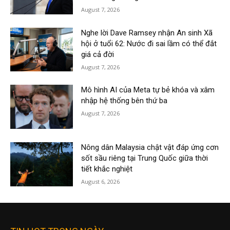
August 7, 2026
Nghe lời Dave Ramsey nhận An sinh Xã
hội ở tuổi 62: Nước đi sai lầm có thể đắt
giá cả đời
August 7, 2026
Mô hình AI của Meta tự bẻ khóa và xâm
nhập hệ thống bên thứ ba
August 7, 2026
Nông dân Malaysia chật vật đáp ứng cơn
sốt sầu riêng tại Trung Quốc giữa thời
tiết khắc nghiệt
August 6, 2026