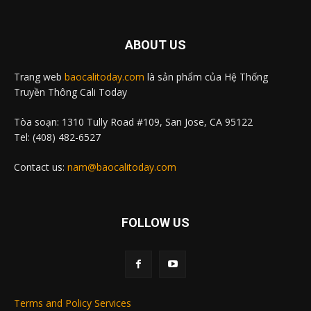
ABOUT US
Trang web
baocalitoday.com
là sản phẩm của Hệ Thống
Truyền Thông Cali Today
Tòa soạn: 1310 Tully Road #109, San Jose, CA 95122
Tel: (408) 482-6527
Contact us:
nam@baocalitoday.com
FOLLOW US
Terms and Policy Services