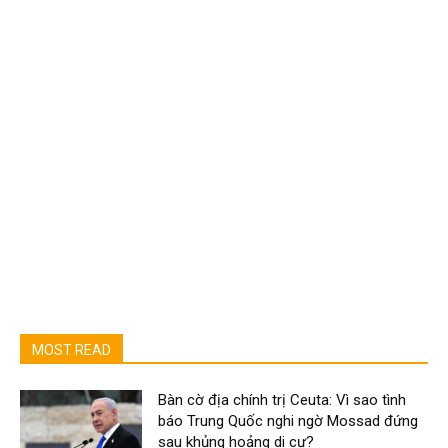
MOST READ
Bàn cờ địa chính trị Ceuta: Vì sao tình
báo Trung Quốc nghi ngờ Mossad đứng
sau khủng hoảng di cư?