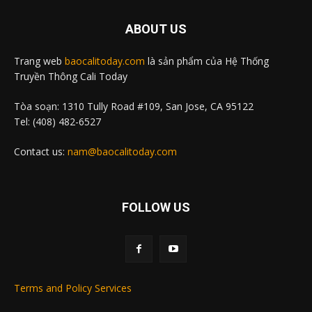
ABOUT US
Trang web
baocalitoday.com
là sản phẩm của Hệ Thống
Truyền Thông Cali Today
Tòa soạn: 1310 Tully Road #109, San Jose, CA 95122
Tel: (408) 482-6527
Contact us:
nam@baocalitoday.com
FOLLOW US
Terms and Policy Services