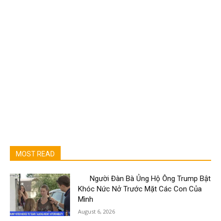
MOST READ
Người Đàn Bà Ủng Hộ Ông Trump Bật
Khóc Nức Nở Trước Mặt Các Con Của
Mình
August 6, 2026